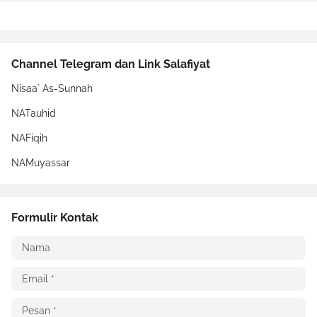
Channel Telegram dan Link Salafiyat
Nisaa` As-Sunnah
NATauhid
NAFiqih
NAMuyassar
Formulir Kontak