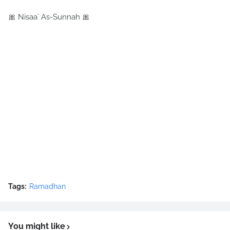
🎀 Nisaa` As-Sunnah 🎀
Tags:
Ramadhan
You might like