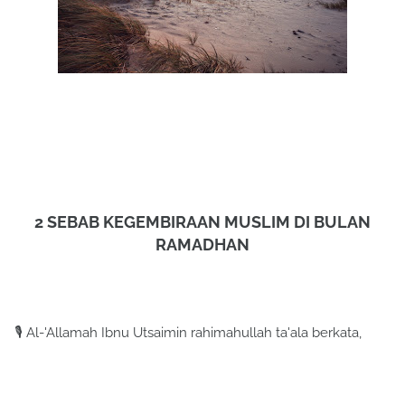
2 SEBAB KEGEMBIRAAN MUSLIM DI BULAN
RAMADHAN
🎙️ Al-'Allamah Ibnu Utsaimin rahimahullah ta'ala berkata,