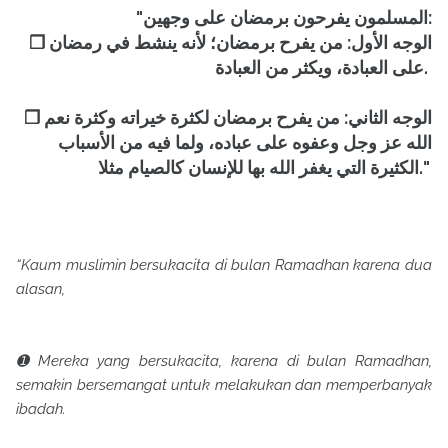
"المسلمون يفرحون برمضان على وجهين:
❐ الوجه الأول: من يفرح برمضان؛ لأنه ينشط في رمضان
على العبادة، ويكثر من العبادة.
❐ الوجه الثاني: من يفرح برمضان لكثرة خيراته وكثرة نعم
الله عز وجل وعفوه على عباده، ولما فيه من الأسباب
الكثيرة التي يغفر الله بها للإنسان كالصيام مثلا."
“Kaum muslimin bersukacita di bulan Ramadhan karena dua
alasan,
➊ Mereka yang bersukacita, karena di bulan Ramadhan,
semakin bersemangat untuk melakukan dan memperbanyak
ibadah.