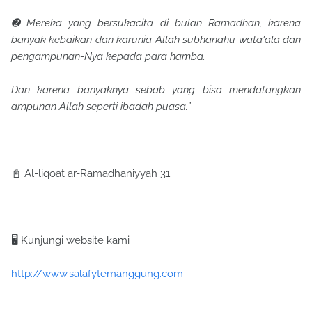
➋ Mereka yang bersukacita di bulan Ramadhan, karena
banyak kebaikan dan karunia Allah subhanahu wata'ala dan
pengampunan-Nya kepada para hamba.
Dan karena banyaknya sebab yang bisa mendatangkan
ampunan Allah seperti ibadah puasa.”
📓 Al-liqoat ar-Ramadhaniyyah 31
🖥 Kunjungi website kami
http://www.salafytemanggung.com