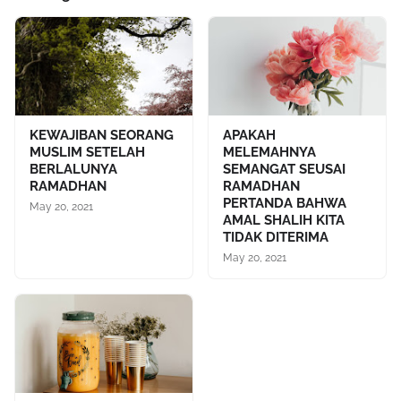
KEWAJIBAN SEORANG
APAKAH
MUSLIM SETELAH
MELEMAHNYA
BERLALUNYA
SEMANGAT SEUSAI
RAMADHAN
RAMADHAN
PERTANDA BAHWA
May 20, 2021
AMAL SHALIH KITA
TIDAK DITERIMA
May 20, 2021