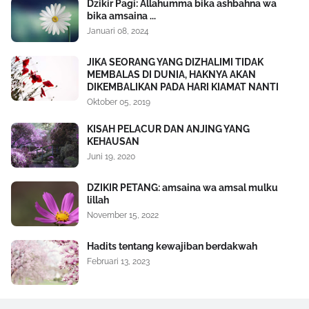
Dzikir Pagi: Allahumma bika ashbahna wa
bika amsaina ...
Januari 08, 2024
JIKA SEORANG YANG DIZHALIMI TIDAK
MEMBALAS DI DUNIA, HAKNYA AKAN
DIKEMBALIKAN PADA HARI KIAMAT NANTI
Oktober 05, 2019
KISAH PELACUR DAN ANJING YANG
KEHAUSAN
Juni 19, 2020
DZIKIR PETANG: amsaina wa amsal mulku
lillah
November 15, 2022
Hadits tentang kewajiban berdakwah
Februari 13, 2023