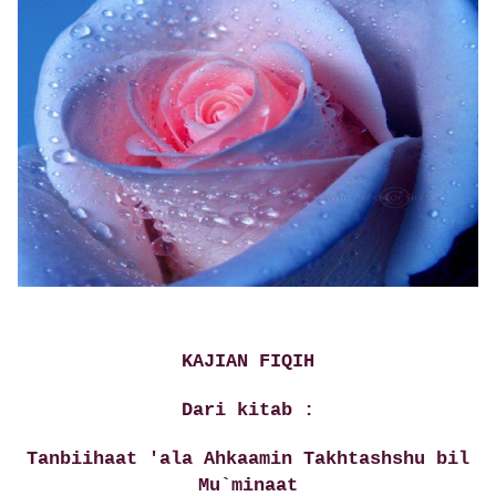
KAJIAN FIQIH
Dari kitab :
Tanbiihaat 'ala Ahkaamin Takhtashshu bil
Mu`minaat