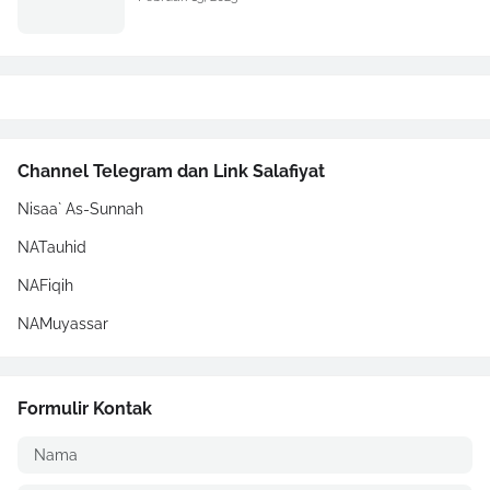
Channel Telegram dan Link Salafiyat
Nisaa` As-Sunnah
NATauhid
NAFiqih
NAMuyassar
Formulir Kontak