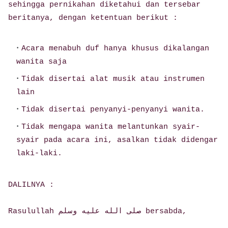
sehingga pernikahan diketahui dan tersebar
beritanya, dengan ketentuan berikut :
Acara menabuh duf hanya khusus dikalangan
wanita saja
Tidak disertai alat musik atau instrumen
lain
Tidak disertai penyanyi-penyanyi wanita.
Tidak mengapa wanita melantunkan syair-
syair pada acara ini, asalkan tidak didengar
laki-laki.
DALILNYA :
Rasulullah صلى الله عليه وسلم bersabda,