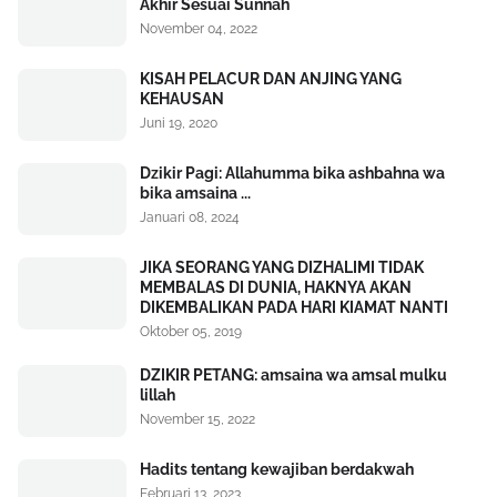
Akhir Sesuai Sunnah
November 04, 2022
KISAH PELACUR DAN ANJING YANG
KEHAUSAN
Juni 19, 2020
Dzikir Pagi: Allahumma bika ashbahna wa
bika amsaina ...
Januari 08, 2024
JIKA SEORANG YANG DIZHALIMI TIDAK
MEMBALAS DI DUNIA, HAKNYA AKAN
DIKEMBALIKAN PADA HARI KIAMAT NANTI
Oktober 05, 2019
DZIKIR PETANG: amsaina wa amsal mulku
lillah
November 15, 2022
Hadits tentang kewajiban berdakwah
Februari 13, 2023