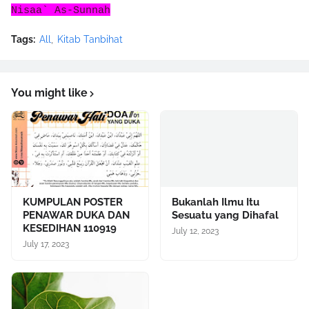
Nisaa` As-Sunnah
Tags:
All
Kitab Tanbihat
You might like
KUMPULAN POSTER
Bukanlah Ilmu Itu
PENAWAR DUKA DAN
Sesuatu yang Dihafal
KESEDIHAN 110919
July 12, 2023
July 17, 2023