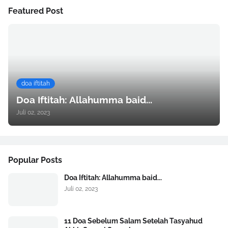
Featured Post
doa iftitah
Doa Iftitah: Allahumma baid...
Juli 02, 2023
Popular Posts
Doa Iftitah: Allahumma baid...
Juli 02, 2023
11 Doa Sebelum Salam Setelah Tasyahud