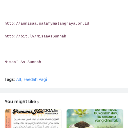
http://annisaa.salafymalangraya.or.id
http://bit.ly/NisaaAsSunnah
Nisaa` As-Sunnah
Tags:
All
Faedah Pagi
You might like