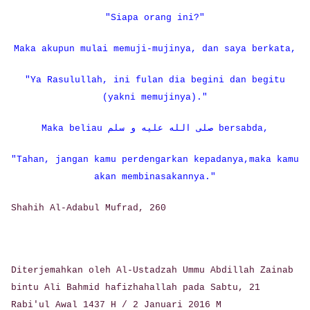
"Siapa orang ini?"
Maka akupun mulai memuji-mujinya, dan saya berkata,
"Ya Rasulullah, ini fulan dia begini dan begitu
(yakni memujinya)."
Maka beliau صلى الله عليه و سلم bersabda,
"Tahan, jangan kamu perdengarkan kepadanya,maka kamu
akan membinasakannya."
Shahih Al-Adabul Mufrad, 260
Diterjemahkan oleh Al-Ustadzah Ummu Abdillah Zainab
bintu Ali Bahmid hafizhahallah pada Sabtu, 21
Rabi'ul Awal 1437 H / 2 Januari 2016 M