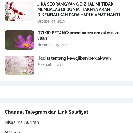
JIKA SEORANG YANG DIZHALIMI TIDAK
MEMBALAS DI DUNIA, HAKNYA AKAN
DIKEMBALIKAN PADA HARI KIAMAT NANTI
Oktober 05, 2019
DZIKIR PETANG: amsaina wa amsal mulku
lillah
November 15, 2022
Hadits tentang kewajiban berdakwah
Februari 13, 2023
Channel Telegram dan Link Salafiyat
Nisaa` As-Sunnah
NATauhid