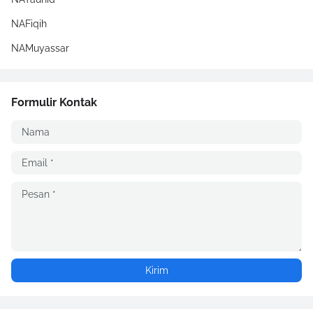
NAFiqih
NAMuyassar
Formulir Kontak