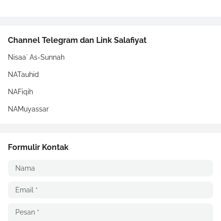
Channel Telegram dan Link Salafiyat
Nisaa` As-Sunnah
NATauhid
NAFiqih
NAMuyassar
Formulir Kontak