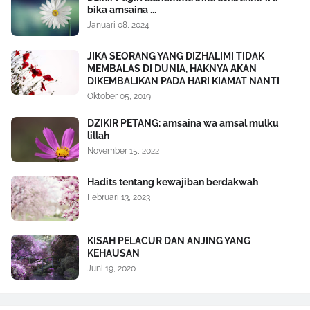
bika amsaina ...
Januari 08, 2024
JIKA SEORANG YANG DIZHALIMI TIDAK
MEMBALAS DI DUNIA, HAKNYA AKAN
DIKEMBALIKAN PADA HARI KIAMAT NANTI
Oktober 05, 2019
DZIKIR PETANG: amsaina wa amsal mulku
lillah
November 15, 2022
Hadits tentang kewajiban berdakwah
Februari 13, 2023
KISAH PELACUR DAN ANJING YANG
KEHAUSAN
Juni 19, 2020