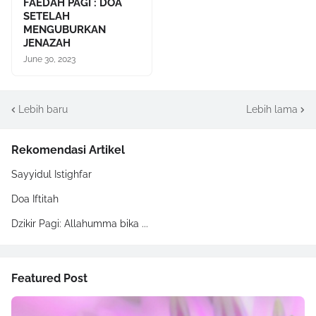
FAEDAH PAGI : DOA
SETELAH
MENGUBURKAN
JENAZAH
June 30, 2023
Lebih baru
Lebih lama
Rekomendasi Artikel
Sayyidul Istighfar
Doa Iftitah
Dzikir Pagi: Allahumma bika ...
Featured Post