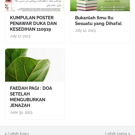
KUMPULAN POSTER
Bukanlah Ilmu Itu
PENAWAR DUKA DAN
Sesuatu yang Dihafal
KESEDIHAN 110919
July 12, 2023
July 17, 2023
FAEDAH PAGI : DOA
SETELAH
MENGUBURKAN
JENAZAH
June 30, 2023
Lebih baru
Lebih lama