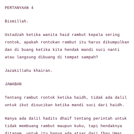
PERTANYAAN 4
Bismillah.
Ustadzah ketika wanita haid rambut kepala sering
rontok, apakah rontokan rambut itu harus dikumpulkan
dan di buang ketika kita hendak mandi suci nanti
atau langsung dibuang di tempat sampah?
Jazakillahu khairan.
JAWABAN
Tentang rambut rontok ketika haidh, tidak ada dalil
untuk ikut disucikan ketika mandi suci dari haidh.
Hanya ada dalil hadits dhaif tentang perintah untuk
tidak membuang rambut maupun kuku, tapi hendaknya
ditanam, untuk itu hanya ada atsar dari Ibnu Umar