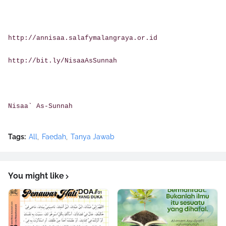
http://annisaa.salafymalangraya.or.id
http://bit.ly/NisaaAsSunnah
Nisaa` As-Sunnah
Tags:
All
Faedah
Tanya Jawab
You might like