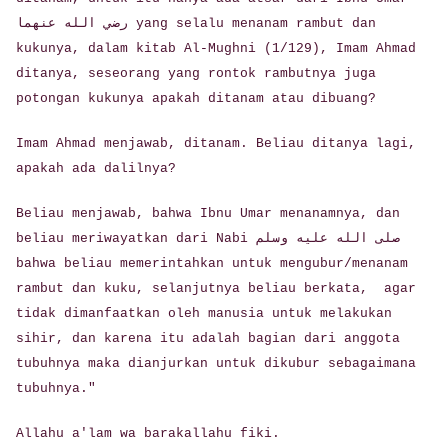
رضي الله عنهما yang selalu menanam rambut dan
kukunya, dalam kitab Al-Mughni (1/129), Imam Ahmad
ditanya, seseorang yang rontok rambutnya juga
potongan kukunya apakah ditanam atau dibuang?
Imam Ahmad menjawab, ditanam. Beliau ditanya lagi,
apakah ada dalilnya?
Beliau menjawab, bahwa Ibnu Umar menanamnya, dan
beliau meriwayatkan dari Nabi صلى الله عليه وسلم
bahwa beliau memerintahkan untuk mengubur/menanam
rambut dan kuku, selanjutnya beliau berkata, agar
tidak dimanfaatkan oleh manusia untuk melakukan
sihir, dan karena itu adalah bagian dari anggota
tubuhnya maka dianjurkan untuk dikubur sebagaimana
tubuhnya."
Allahu a'lam wa barakallahu fiki.