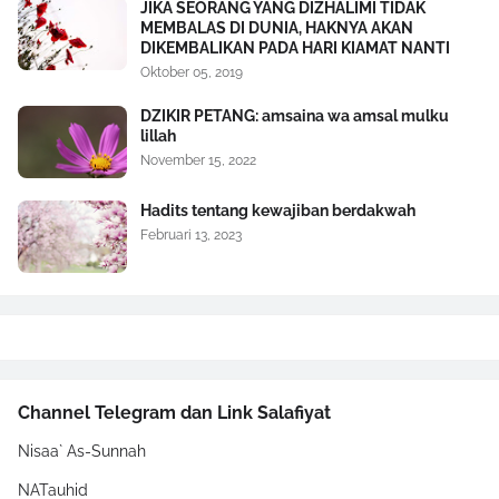
JIKA SEORANG YANG DIZHALIMI TIDAK
MEMBALAS DI DUNIA, HAKNYA AKAN
DIKEMBALIKAN PADA HARI KIAMAT NANTI
Oktober 05, 2019
DZIKIR PETANG: amsaina wa amsal mulku
lillah
November 15, 2022
Hadits tentang kewajiban berdakwah
Februari 13, 2023
Channel Telegram dan Link Salafiyat
Nisaa` As-Sunnah
NATauhid