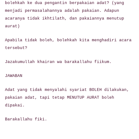
bolehkah ke dua pengantin berpakaian adat? (yang
menjadi permasalahannya adalah pakaian. Adapun
acaranya tidak ikhtilath, dan pakaiannya menutup
aurat)
Apabila tidak boleh, bolehkah kita menghadiri acara
tersebut?
Jazakumullah khairan wa barakallahu fiikum.
JAWABAN
Adat yang tidak menyalahi syariat BOLEH dilakukan,
pakaian adat, tapi tetap MENUTUP AURAT boleh
dipakai.
Barakallahu fiki.