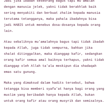
Jadi jika ibadah seseorang bagus tapi mu'amalah
dengan manusia jelek, yakni tidak berakhlak baik
sering menyakiti dan berbuat zhalim kepada manusia
terutama tetangganya, maka pahala ibadahnya bisa
jadi HABIS untuk menebus dosa-dosanya kepada orang
lain.
Atau sebaliknya mu'amalahnya bagus tapi tidak ibadah
kepada Allah, juga tidak sempurna, bahkan jika
shalat ditinggalkan, maka dianggap kafir, sedangkan
orang kafir semua amal baiknya terhapus, yakni tidak
dianggap oleh Allah ta'ala meskipun dia shadaqah
emas satu gunung.
Maka yang dimaksud dalam hadits tersebut, bahwa
tetangga bisa memberi syafa'at hanya bagi orang yang
muslim yang beribadah hanya kepada Allah, bukan
untuk orang kafir atau orang musyrik dan semisalnya.