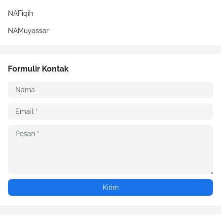
NAFiqih
NAMuyassar
Formulir Kontak