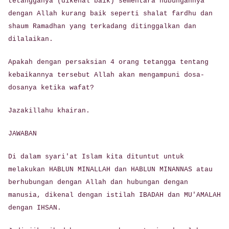
tetangganya (dikenal baik) sementara hubungannya
dengan Allah kurang baik seperti shalat fardhu dan
shaum Ramadhan yang terkadang ditinggalkan dan
dilalaikan.
Apakah dengan persaksian 4 orang tetangga tentang
kebaikannya tersebut Allah akan mengampuni dosa-
dosanya ketika wafat?
Jazakillahu khairan.
JAWABAN
Di dalam syari'at Islam kita dituntut untuk
melakukan HABLUN MINALLAH dan HABLUN MINANNAS atau
berhubungan dengan Allah dan hubungan dengan
manusia, dikenal dengan istilah IBADAH dan MU'AMALAH
dengan IHSAN.