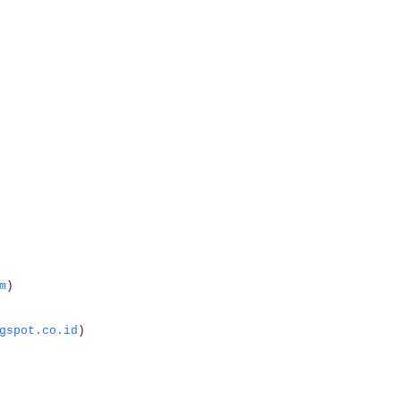
m
)
gspot.co.id
)