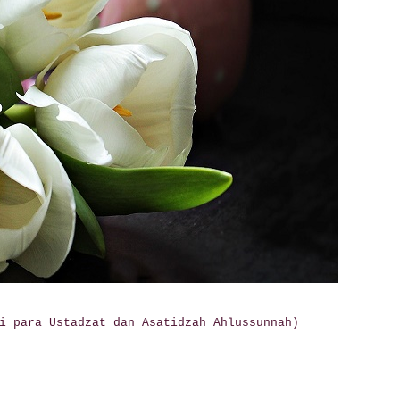
i para Ustadzat dan Asatidzah Ahlussunnah)