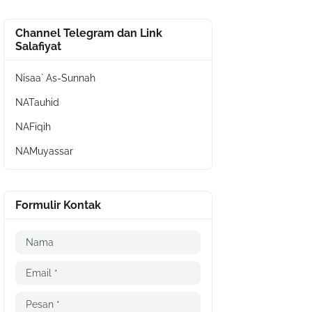
Channel Telegram dan Link
Salafiyat
Nisaa` As-Sunnah
NATauhid
NAFiqih
NAMuyassar
Formulir Kontak