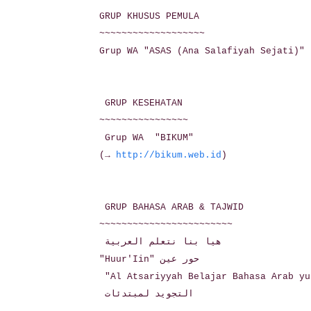
GRUP KHUSUS PEMULA
~~~~~~~~~~~~~~~~~~~
Grup WA "ASAS (Ana Salafiyah Sejati)"
GRUP KESEHATAN
~~~~~~~~~~~~~~~~
Grup WA "BIKUM"
(→
http://bikum.web.id
)
GRUP BAHASA ARAB & TAJWID
~~~~~~~~~~~~~~~~~~~~~~~~
هيا بنا نتعلم العربية
"Huur'Iin" حور عين
"Al Atsariyyah Belajar Bahasa Arab yu
التجويد لمبتدئات