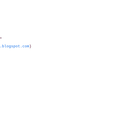
"
.blogspot.com
)