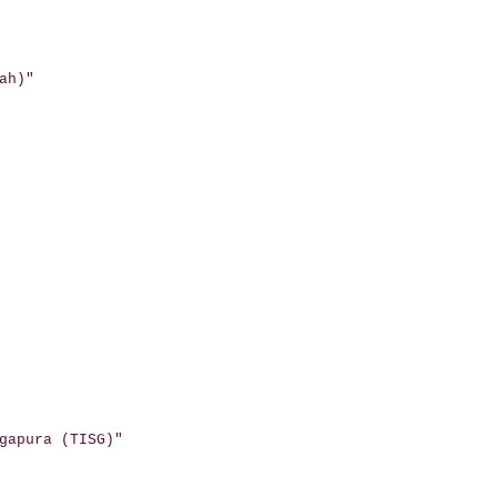
ah)"
gapura (TISG)"