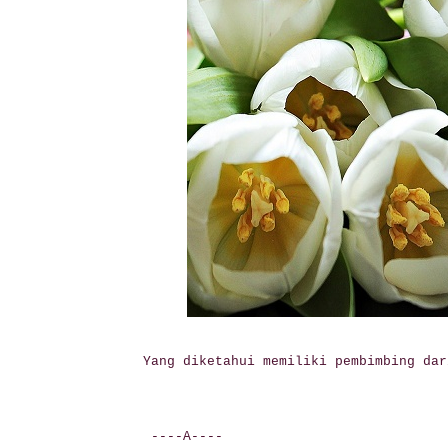
Yang diketahui memiliki pembimbing dar
----A----