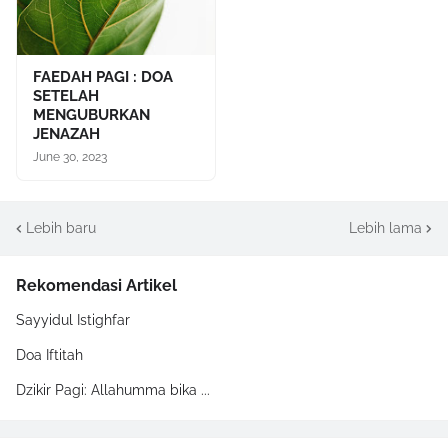
FAEDAH PAGI : DOA
SETELAH
MENGUBURKAN
JENAZAH
June 30, 2023
Lebih baru
Lebih lama
Rekomendasi Artikel
Sayyidul Istighfar
Doa Iftitah
Dzikir Pagi: Allahumma bika ...