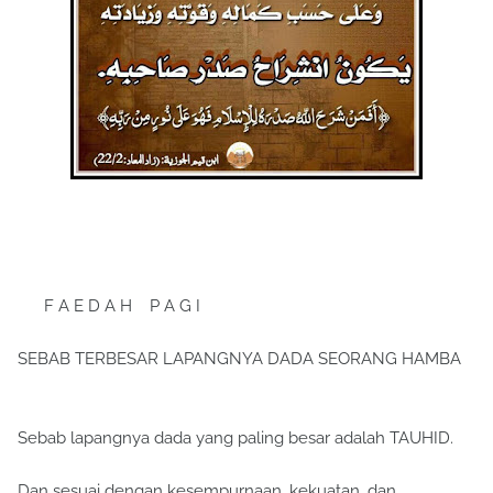
F A E D A H P A G I
SEBAB TERBESAR LAPANGNYA DADA SEORANG HAMBA
Sebab lapangnya dada yang paling besar adalah TAUHID.
Dan sesuai dengan kesempurnaan, kekuatan, dan