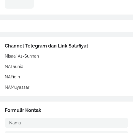
Channel Telegram dan Link Salafiyat
Nisaa` As-Sunnah
NATauhid
NAFiqih
NAMuyassar
Formulir Kontak