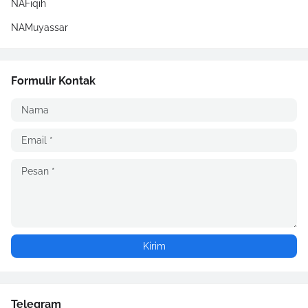
NAFiqih
NAMuyassar
Formulir Kontak
Telegram