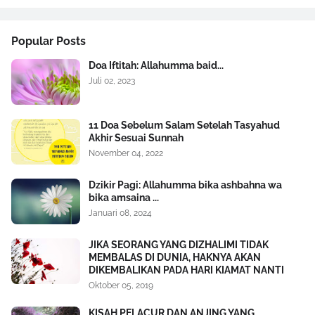
Popular Posts
Doa Iftitah: Allahumma baid...
Juli 02, 2023
11 Doa Sebelum Salam Setelah Tasyahud
Akhir Sesuai Sunnah
November 04, 2022
Dzikir Pagi: Allahumma bika ashbahna wa
bika amsaina ...
Januari 08, 2024
JIKA SEORANG YANG DIZHALIMI TIDAK
MEMBALAS DI DUNIA, HAKNYA AKAN
DIKEMBALIKAN PADA HARI KIAMAT NANTI
Oktober 05, 2019
KISAH PELACUR DAN ANJING YANG