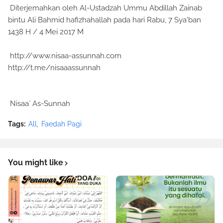
Diterjemahkan oleh Al-Ustadzah Ummu Abdillah Zainab
bintu Ali Bahmid hafizhahallah pada hari Rabu, 7 Sya'ban
1438 H / 4 Mei 2017 M
http://www.nisaa-assunnah.com
http://t.me/nisaaassunnah
Nisaa` As-Sunnah
Tags:
All
Faedah Pagi
You might like