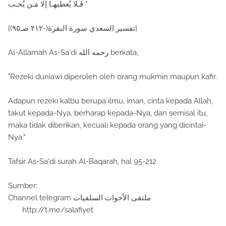
فَـلا يُعطيهـا إلا مَـن يُحـب "
[تفسير السعدي سورة البقرة(-٢١٢ صـ٩٥)]
Al-Allamah As-Sa'di رحمه الله berkata,
"Rezeki duniawi diperoleh oleh orang mukmin maupun kafir.
Adapun rezeki kalbu berupa ilmu, iman, cinta kepada Allah,
takut kepada-Nya, berharap kepada-Nya, dan semisal itu,
maka tidak diberikan, kecuali kepada orang yang dicintai-
Nya."
Tafsir As-Sa'di surah Al-Baqarah, hal 95-212
Sumber:
Channel telegram ملتقى الأخوات السلفيات
http://t.me/salafiyet