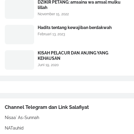
DZIKIR PETANG: amsaina wa amsal mulku
lillah
November 15, 2022
Hadits tentang kewajiban berdakwah
Februari 13, 2023
KISAH PELACUR DAN ANJING YANG
KEHAUSAN
Juni 19, 2020
Channel Telegram dan Link Salafiyat
Nisaa` As-Sunnah
NATauhid