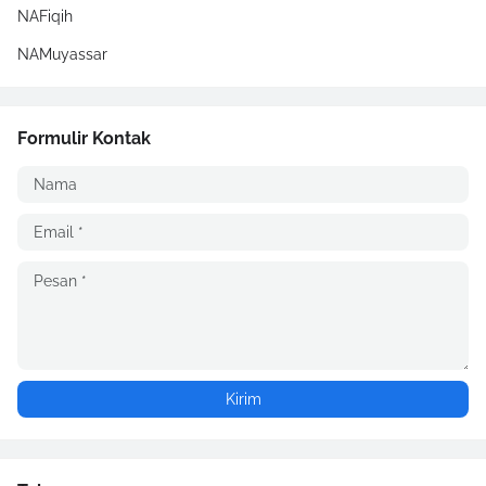
NAFiqih
NAMuyassar
Formulir Kontak