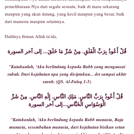
pemeliharaan-Nya dari segala sesuatu, baik di masa sekarang
maupun yang akan datang, yang kecil maupun yang besar, baik
dari manusia maupun selainnya.
Dalilnya firman Allah ta'ala,
قُلْ أَعُوذُ بِرَبِّ الْفَلَقِ. مِنْ شَرِّ مَا خَلَقَ... إلى آخر السورة
"Katakanlah, 'Aku berlindung kepada Rabb yang menguasai
subuh. Dari kejahatan apa yang diciptakan... dst sampai akhir
surah. (QS. Al-Falaq 1-5)
قُلْ أَعُوذُ بِرَبِّ النَّاسِ. مَلِكِ النَّاسِ. إِلَٰهِ النَّاسِ. مِنْ شَرِّ
الْوَسْوَاسِ الْخَنَّاسِ...إلى آخر السورة
"Katakanlah, 'Aku berlindung kepada Rabb manusia, Raja
manusia, sesembahan manusia, dari kejahatan bisikan setan