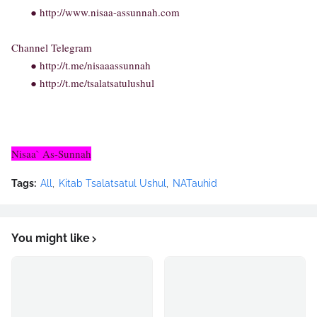
● http://www.nisaa-assunnah.com
Channel Telegram
● http://t.me/nisaaassunnah
● http://t.me/tsalatsatulushul
Nisaa` As-Sunnah
Tags:
All
Kitab Tsalatsatul Ushul
NATauhid
You might like