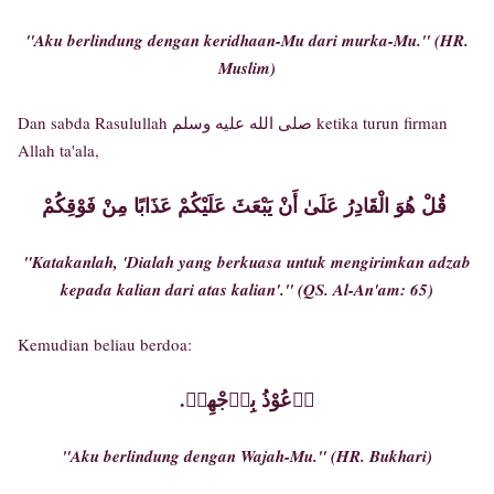
"Aku berlindung dengan keridhaan-Mu dari murka-Mu." (HR.
Muslim)
Dan sabda Rasulullah صلى الله عليه وسلم ketika turun firman
Allah ta'ala,
قُلْ هُوَ الْقَادِرُ عَلَىٰ أَنْ يَبْعَثَ عَلَيْكُمْ عَذَابًا مِنْ فَوْقِكُمْ
"Katakanlah, 'Dialah yang berkuasa untuk mengirimkan adzab
kepada kalian dari atas kalian'." (QS. Al-An'am: 65)
Kemudian beliau berdoa:
.أٙعُوْذُ بِوٙجْهِكٙ
"Aku berlindung dengan Wajah-Mu." (HR. Bukhari)