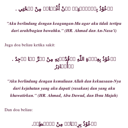
. أٙعُوْذُ بِعٙظٙمٙتِكٙ أٙنْ أُغْتٙالٙ مِنْ تٙحْتِي
"Aku berlindung dengan keagungan-Mu agar aku tidak tertipu
dari arah/bagian bawahku." (HR. Ahmad dan An-Nasa'i)
Juga doa beliau ketika sakit:
. أٙعُوْذُ بِعِزّٙةِ اللّٰهِ وٙقُدْرٙتِهِ مِنْ شٙرِّ مٙا أٙجِدُ
وٙأُحٙاذِرُ
"Aku berlindung dengan kemuliaan Allah dan kekuasaan-Nya
dari kejahatan yang aku dapati (rasakan) dan yang aku
khawatirkan." (HR. Ahmad, Abu Dawud, dan Ibnu Majah)
Dan doa beliau:
.أٙعُوْذُ بِرِضٙاكٙ مِنْ سٙخٙطِكٙ