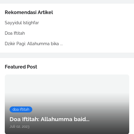
Rekomendasi Artikel
Sayyidul Istighfar
Doa Iftitah
Dzikir Pagi: Allahumma bika ...
Featured Post
doa iftitah
Doa Iftitah: Allahumma baid...
Juli 02, 2023