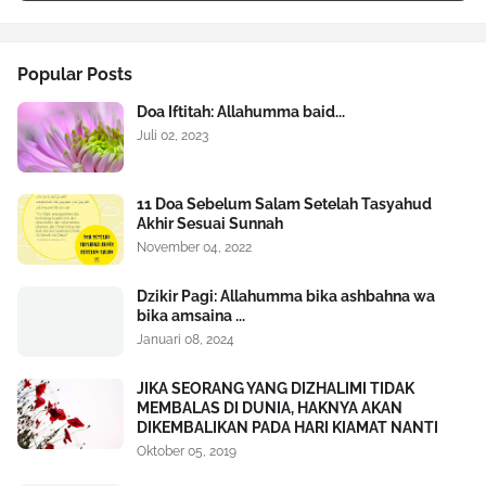
Popular Posts
Doa Iftitah: Allahumma baid...
Juli 02, 2023
11 Doa Sebelum Salam Setelah Tasyahud
Akhir Sesuai Sunnah
November 04, 2022
Dzikir Pagi: Allahumma bika ashbahna wa
bika amsaina ...
Januari 08, 2024
JIKA SEORANG YANG DIZHALIMI TIDAK
MEMBALAS DI DUNIA, HAKNYA AKAN
DIKEMBALIKAN PADA HARI KIAMAT NANTI
Oktober 05, 2019