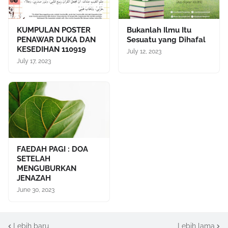
KUMPULAN POSTER
Bukanlah Ilmu Itu
PENAWAR DUKA DAN
Sesuatu yang Dihafal
KESEDIHAN 110919
July 12, 2023
July 17, 2023
FAEDAH PAGI : DOA
SETELAH
MENGUBURKAN
JENAZAH
June 30, 2023
Lebih baru
Lebih lama