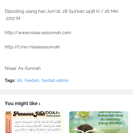
Diposting ulang hari Jum'at, 28 Sya'ban 1438 H / 26 Mei
2017 M
http://www.nisaa-assunnah.com
http://t.me/nisaaassunnah
Nisaa` As-Sunnah
Tags:
All
Faedah
faedah admin
You might like