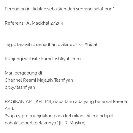
Perbuatan ini tidak disebutkan dari seorang salaf pun."
Referensi: Al Madkhal 2/294
Tag: #tarawih #ramadhan #zikir #dzikir #bidah
Kunjungi website kami tashfiyah.com
Mari bergabung di
Channel Resmi Majalah Tashfiyah
bit.ly/tashfiyah
BAGIKAN ARTIKEL INI, siapa tahu ada yang beramal karena
Anda
"Siapa yg menunjukkan pada kebaikan, dia mendapat
pahala seperti pelakunya." [H.R. Muslim]