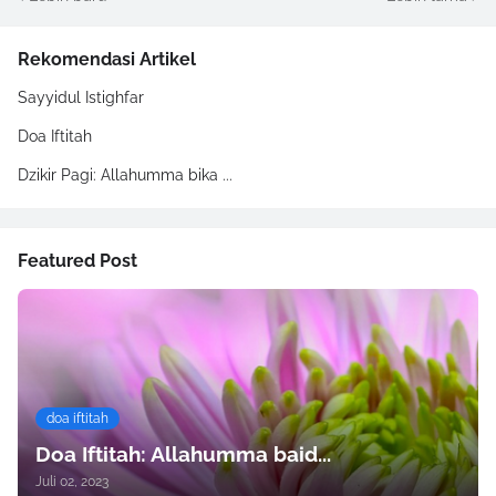
Rekomendasi Artikel
Sayyidul Istighfar
Doa Iftitah
Dzikir Pagi: Allahumma bika ...
Featured Post
doa iftitah
Doa Iftitah: Allahumma baid...
Juli 02, 2023