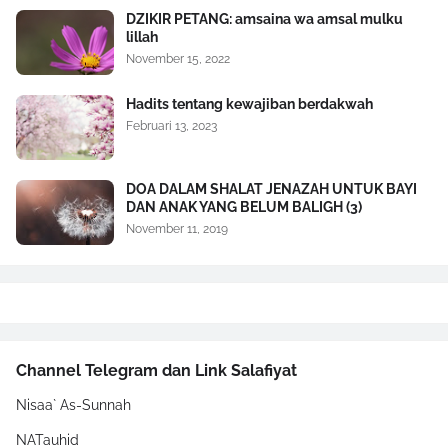
DZIKIR PETANG: amsaina wa amsal mulku
lillah
November 15, 2022
Hadits tentang kewajiban berdakwah
Februari 13, 2023
DOA DALAM SHALAT JENAZAH UNTUK BAYI
DAN ANAK YANG BELUM BALIGH (3)
November 11, 2019
Channel Telegram dan Link Salafiyat
Nisaa` As-Sunnah
NATauhid