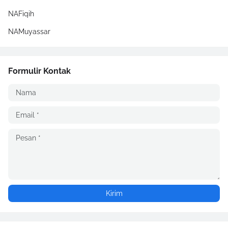
NAFiqih
NAMuyassar
Formulir Kontak