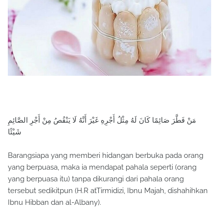
مَنْ فَطَّرَ صَائِمًا كَانَ لَهُ مِثْلُ أَجْرِهِ غَيْرَ أَنَّهُ لَا يَنْقُصُ مِنْ أَجْرِ الصَّائِمِ
شَيْئًا
Barangsiapa yang memberi hidangan berbuka pada orang
yang berpuasa, maka ia mendapat pahala seperti (orang
yang berpuasa itu) tanpa dikurangi dari pahala orang
tersebut sedikitpun (H.R atTirmidizi, Ibnu Majah, dishahihkan
Ibnu Hibban dan al-Albany).