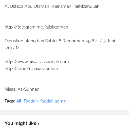
Al Ustadz Abu Utsman Kharisman Hafidzahullah.
http://telegram.me/alistiqomah
Diposting ulang hari Sabtu, 8 Ramadhan 1438 H / 3 Juni
2017 M
http://www.nisaa-assunnah.com
http://t.me/nisaaassunnah
Nisaa` As-Sunnah
Tags:
All
Faedah
faedah admin
You might like