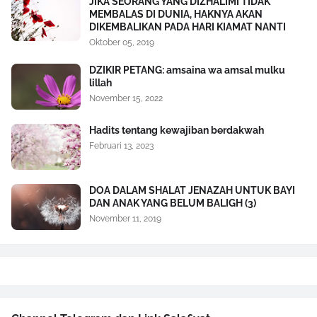
JIKA SEORANG YANG DIZHALIMI TIDAK
MEMBALAS DI DUNIA, HAKNYA AKAN
DIKEMBALIKAN PADA HARI KIAMAT NANTI
Oktober 05, 2019
DZIKIR PETANG: amsaina wa amsal mulku
lillah
November 15, 2022
Hadits tentang kewajiban berdakwah
Februari 13, 2023
DOA DALAM SHALAT JENAZAH UNTUK BAYI
DAN ANAK YANG BELUM BALIGH (3)
November 11, 2019