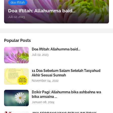
doa iftitah
Doa Iftitah: Allahumma baid...
Juli 02, 2023
Popular Posts
Doa Iftitah: Allahumma baid...
Juli 02, 2023
11 Doa Sebelum Salam Setelah Tasyahud
Akhir Sesuai Sunnah
November 04, 2022
Dzikir Pagi: Allahumma bika ashbahna wa
bika amsaina ...
Januari 08, 2024