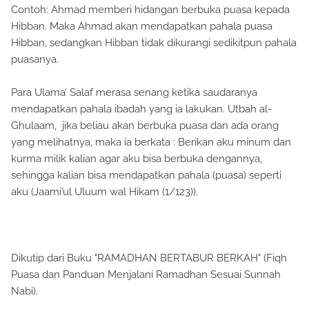
Contoh: Ahmad memberi hidangan berbuka puasa kepada
Hibban. Maka Ahmad akan mendapatkan pahala puasa
Hibban, sedangkan Hibban tidak dikurangi sedikitpun pahala
puasanya.
Para Ulama’ Salaf merasa senang ketika saudaranya
mendapatkan pahala ibadah yang ia lakukan. Utbah al-
Ghulaam, jika beliau akan berbuka puasa dan ada orang
yang melihatnya, maka ia berkata : Berikan aku minum dan
kurma milik kalian agar aku bisa berbuka dengannya,
sehingga kalian bisa mendapatkan pahala (puasa) seperti
aku (Jaami’ul Uluum wal Hikam (1/123)).
Dikutip dari Buku "RAMADHAN BERTABUR BERKAH" (Fiqh
Puasa dan Panduan Menjalani Ramadhan Sesuai Sunnah
Nabi).