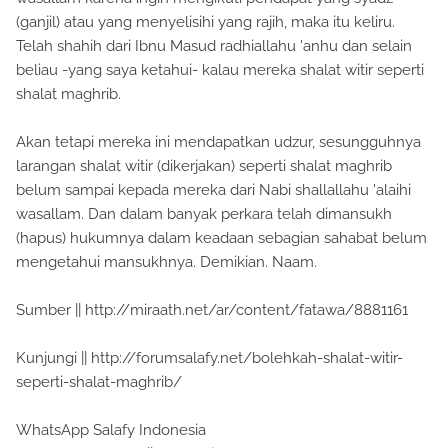
(ganjil) atau yang menyelisihi yang rajih, maka itu keliru.
Telah shahih dari Ibnu Masud radhiallahu 'anhu dan selain
beliau -yang saya ketahui- kalau mereka shalat witir seperti
shalat maghrib.
Akan tetapi mereka ini mendapatkan udzur, sesungguhnya
larangan shalat witir (dikerjakan) seperti shalat maghrib
belum sampai kepada mereka dari Nabi shallallahu 'alaihi
wasallam. Dan dalam banyak perkara telah dimansukh
(hapus) hukumnya dalam keadaan sebagian sahabat belum
mengetahui mansukhnya. Demikian. Naam.
Sumber || http://miraath.net/ar/content/fatawa/8881161
Kunjungi || http://forumsalafy.net/bolehkah-shalat-witir-
seperti-shalat-maghrib/
WhatsApp Salafy Indonesia