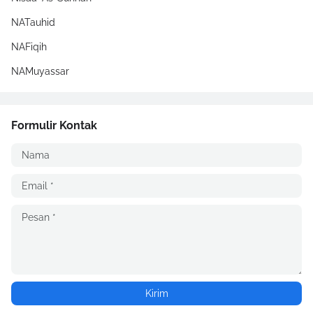
NATauhid
NAFiqih
NAMuyassar
Formulir Kontak