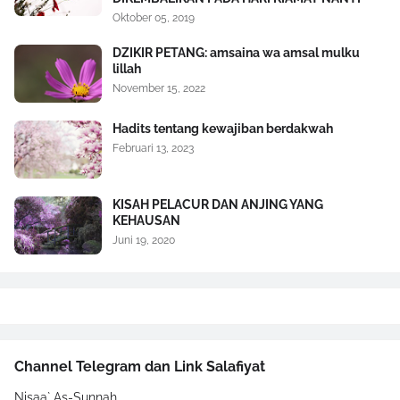
Oktober 05, 2019
DZIKIR PETANG: amsaina wa amsal mulku
lillah
November 15, 2022
Hadits tentang kewajiban berdakwah
Februari 13, 2023
KISAH PELACUR DAN ANJING YANG
KEHAUSAN
Juni 19, 2020
Channel Telegram dan Link Salafiyat
Nisaa` As-Sunnah