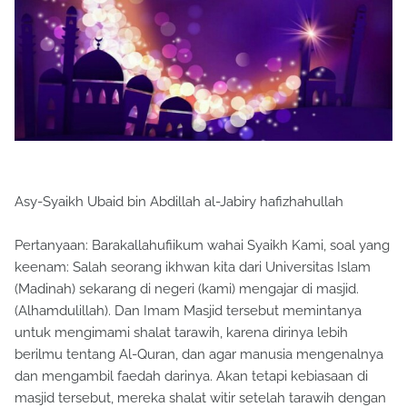
Asy-Syaikh Ubaid bin Abdillah al-Jabiry hafizhahullah
Pertanyaan: Barakallahufiikum wahai Syaikh Kami, soal yang
keenam: Salah seorang ikhwan kita dari Universitas Islam
(Madinah) sekarang di negeri (kami) mengajar di masjid.
(Alhamdulillah). Dan Imam Masjid tersebut memintanya
untuk mengimami shalat tarawih, karena dirinya lebih
berilmu tentang Al-Quran, dan agar manusia mengenalnya
dan mengambil faedah darinya. Akan tetapi kebiasaan di
masjid tersebut, mereka shalat witir setelah tarawih dengan