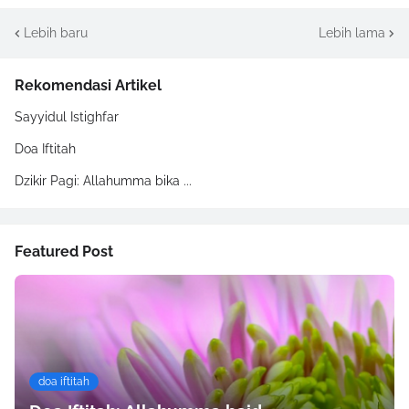
Lebih baru
Lebih lama
Rekomendasi Artikel
Sayyidul Istighfar
Doa Iftitah
Dzikir Pagi: Allahumma bika ...
Featured Post
doa iftitah