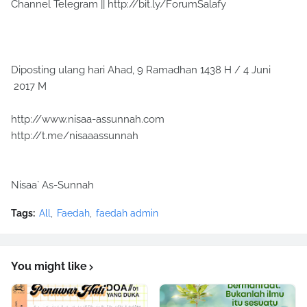
Channel Telegram || http://bit.ly/ForumSalafy
Diposting ulang hari Ahad, 9 Ramadhan 1438 H / 4 Juni
2017 M
http://www.nisaa-assunnah.com
http://t.me/nisaaassunnah
Nisaa` As-Sunnah
Tags:
All
Faedah
faedah admin
You might like