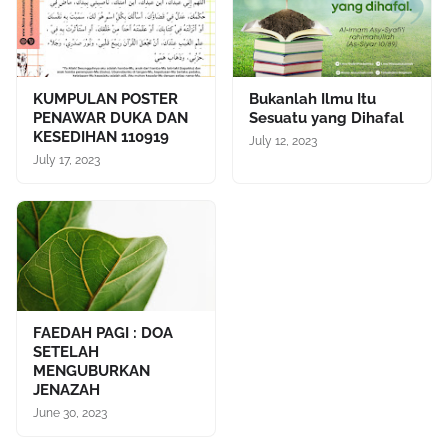
KUMPULAN POSTER
Bukanlah Ilmu Itu
PENAWAR DUKA DAN
Sesuatu yang Dihafal
KESEDIHAN 110919
July 12, 2023
July 17, 2023
FAEDAH PAGI : DOA
SETELAH
MENGUBURKAN
JENAZAH
June 30, 2023