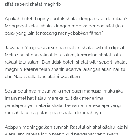
sifat seperti shalat maghrib.
Apakah boleh baginya untuk shalat dengan sifat demikian?
Mengingat kalau shalat dengan mereka dengan sifat (tata
cara) yang lain terkadang menyebabkan fitnah?
Jawaban: Yang sesuai sunnah dalam shalat witir itu dipisah.
Maka shalat dua rakaat lalu salam, kemudian shalat satu
rakaat lalu salam. Dan tidak boleh shalat witir seperti shalat
maghrib, karena telah shahih adanya larangan akan hal itu
dari Nabi shallallahu'alaiihi wasallam.
Sesungguhnya mestinya ia mengajari manusia, maka jika
Imam melihat kalau mereka itu tidak menerima
pendapatnya, maka ia shalat bersama mereka apa yang
mudah lalu dia pulang dan shalat di rumahnya.
Adapun meninggalkan sunnah Rasulullah shallallahu 'alaihi
wasallam karena ingin mengikuti pendapat yang syadz