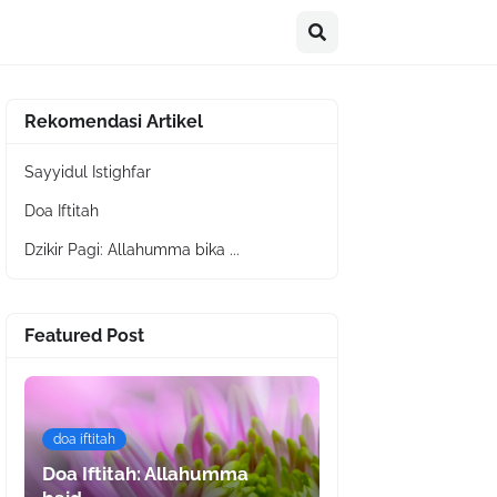
Rekomendasi Artikel
Sayyidul Istighfar
Doa Iftitah
Dzikir Pagi: Allahumma bika ...
Featured Post
doa iftitah
Doa Iftitah: Allahumma