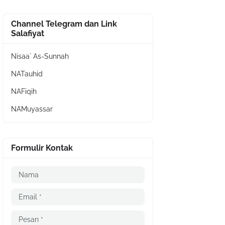
Channel Telegram dan Link
Salafiyat
Nisaa` As-Sunnah
NATauhid
NAFiqih
NAMuyassar
Formulir Kontak