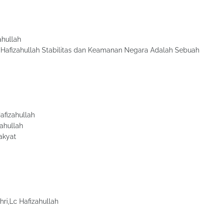
ahullah
 Hafizahullah Stabilitas dan Keamanan Negara Adalah Sebuah
afizahullah
ahullah
akyat
i,Lc Hafizahullah