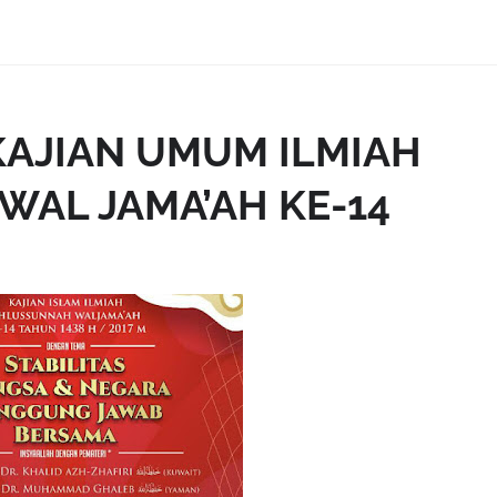
KAJIAN UMUM ILMIAH
WAL JAMA’AH KE-14