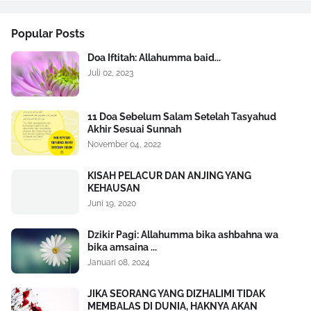
Popular Posts
Doa Iftitah: Allahumma baid...
Juli 02, 2023
11 Doa Sebelum Salam Setelah Tasyahud
Akhir Sesuai Sunnah
November 04, 2022
KISAH PELACUR DAN ANJING YANG
KEHAUSAN
Juni 19, 2020
Dzikir Pagi: Allahumma bika ashbahna wa
bika amsaina ...
Januari 08, 2024
JIKA SEORANG YANG DIZHALIMI TIDAK
MEMBALAS DI DUNIA, HAKNYA AKAN