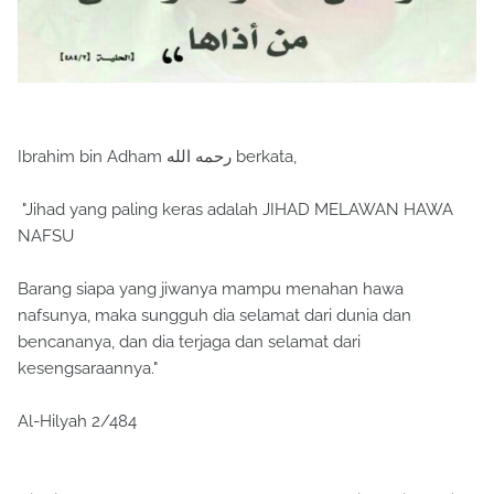
Ibrahim bin Adham رحمه الله berkata,
"Jihad yang paling keras adalah JIHAD MELAWAN HAWA
NAFSU
Barang siapa yang jiwanya mampu menahan hawa
nafsunya, maka sungguh dia selamat dari dunia dan
bencananya, dan dia terjaga dan selamat dari
kesengsaraannya."
Al-Hilyah 2/484