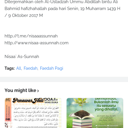
Diterjemahkan oleh Al-Ustadzah Ummu Abdillah bintu Ali
Bahmid hafizhahallah pada hari Senin, 19 Muharram 1439 H
/ 9 Oktober 2017 M
http://t.me/nisaaassunnah
http://www.nisaa-assunnah.com
Nisaa` As-Sunnah
Tags:
All
Faedah
Faedah Pagi
You might like