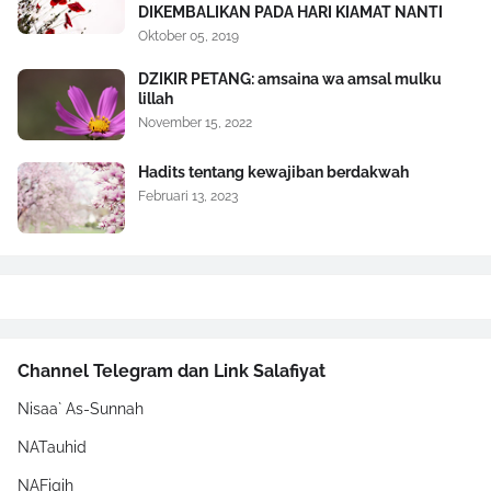
DIKEMBALIKAN PADA HARI KIAMAT NANTI
Oktober 05, 2019
DZIKIR PETANG: amsaina wa amsal mulku
lillah
November 15, 2022
Hadits tentang kewajiban berdakwah
Februari 13, 2023
Channel Telegram dan Link Salafiyat
Nisaa` As-Sunnah
NATauhid
NAFiqih