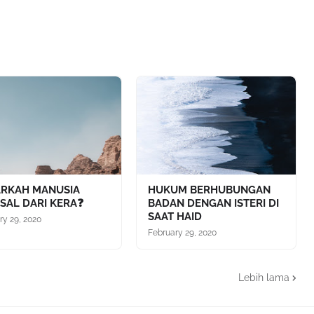
RKAH MANUSIA
HUKUM BERHUBUNGAN
SAL DARI KERA❓
BADAN DENGAN ISTERI DI
SAAT HAID
ry 29, 2020
February 29, 2020
Lebih lama