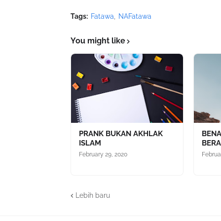
Tags:
Fatawa
NAFatawa
You might like
PRANK BUKAN AKHLAK
BENA
ISLAM
BERA
February 29, 2020
Februa
Lebih baru