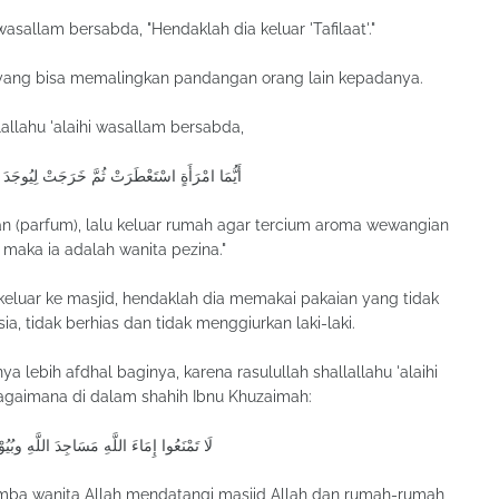
 wasallam bersabda, "Hendaklah dia keluar 'Tafilaat'."
 yang bisa memalingkan pandangan orang lain kepadanya.
allahu 'alaihi wasallam bersabda,
أَيُّمَا امْرَأَةٍ اسْتَعْطَرَتْ ثُمَّ خَرَجَتْ لِيُوجَدَ ر
(parfum), lalu keluar rumah agar tercium aroma wewangian
 maka ia adalah wanita pezina."
keluar ke masjid, hendaklah dia memakai pakaian yang tidak
 tidak berhias dan tidak menggiurkan laki-laki.
ya lebih afdhal baginya, karena rasulullah shallallahu 'alaihi
gaimana di dalam shahih Ibnu Khuzaimah:
لَا تَمْنَعُوا إِمَاءَ اللَّهِ مَسَاجِدَ اللَّهِ وبُيُوْ
mba wanita Allah mendatangi masjid Allah dan rumah-rumah