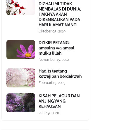
DIZHALIMI TIDAK
MEMBALAS DI DUNIA,
HAKNYA AKAN
DIKEMBALIKAN PADA
HARI KIAMAT NANTI
Oktober 05, 2019
DZIKIR PETANG:
amsaina wa amsal
mulku lillah
November 15, 2022
Hadits tentang
kewajiban berdakwah
Februari 13, 2023
KISAH PELACUR DAN
ANJING YANG
KEHAUSAN
Juni 19, 2020