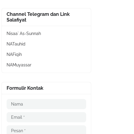
Channel Telegram dan Link
Salafiyat
Nisaa` As-Sunnah
NATauhid
NAFiqih
NAMuyassar
Formulir Kontak