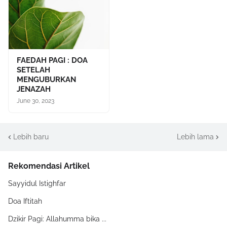
FAEDAH PAGI : DOA
SETELAH
MENGUBURKAN
JENAZAH
June 30, 2023
Lebih baru
Lebih lama
Rekomendasi Artikel
Sayyidul Istighfar
Doa Iftitah
Dzikir Pagi: Allahumma bika ...