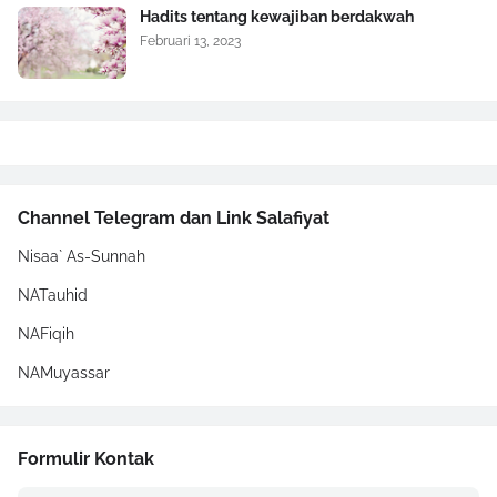
Hadits tentang kewajiban berdakwah
Februari 13, 2023
Channel Telegram dan Link Salafiyat
Nisaa` As-Sunnah
NATauhid
NAFiqih
NAMuyassar
Formulir Kontak