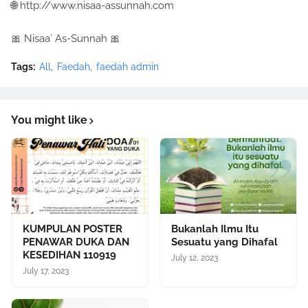
🌐 http://www.nisaa-assunnah.com
🎀 Nisaa` As-Sunnah 🎀
Tags:
All
Faedah
faedah admin
You might like
KUMPULAN POSTER
Bukanlah Ilmu Itu
PENAWAR DUKA DAN
Sesuatu yang Dihafal
KESEDIHAN 110919
July 12, 2023
July 17, 2023