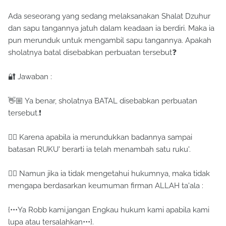
Ada seseorang yang sedang melaksanakan Shalat Dzuhur
dan sapu tangannya jatuh dalam keadaan ia berdiri. Maka ia
pun merunduk untuk mengambil sapu tangannya. Apakah
sholatnya batal disebabkan perbuatan tersebut❓
🔐 Jawaban :
👋🏼 Ya benar, sholatnya BATAL disebabkan perbuatan
tersebut.❗
☝🏻 Karena apabila ia merundukkan badannya sampai
batasan RUKU' berarti ia telah menambah satu ruku'.
👉🏼 Namun jika ia tidak mengetahui hukumnya, maka tidak
mengapa berdasarkan keumuman firman ALLAH ta'ala :
{•••Ya Robb kami,jangan Engkau hukum kami apabila kami
lupa atau tersalahkan•••}.