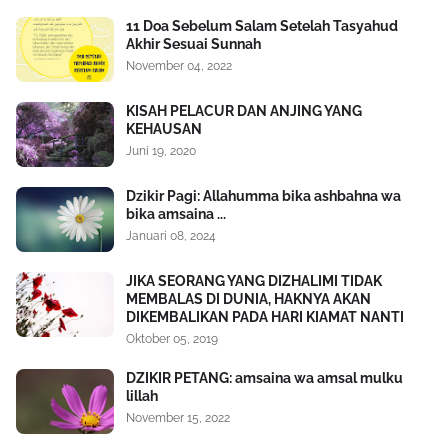
11 Doa Sebelum Salam Setelah Tasyahud
Akhir Sesuai Sunnah
November 04, 2022
KISAH PELACUR DAN ANJING YANG
KEHAUSAN
Juni 19, 2020
Dzikir Pagi: Allahumma bika ashbahna wa
bika amsaina ...
Januari 08, 2024
JIKA SEORANG YANG DIZHALIMI TIDAK
MEMBALAS DI DUNIA, HAKNYA AKAN
DIKEMBALIKAN PADA HARI KIAMAT NANTI
Oktober 05, 2019
DZIKIR PETANG: amsaina wa amsal mulku
lillah
November 15, 2022