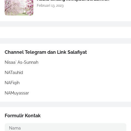
Februari 13, 2023
Channel Telegram dan Link Salafiyat
Nisaa` As-Sunnah
NATauhid
NAFiqih
NAMuyassar
Formulir Kontak