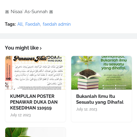
🎀 Nisaa` As-Sunnah 🎀
Tags:
All
Faedah
faedah admin
You might like
KUMPULAN POSTER
Bukanlah Ilmu Itu
PENAWAR DUKA DAN
Sesuatu yang Dihafal
KESEDIHAN 110919
July 12, 2023
July 17, 2023