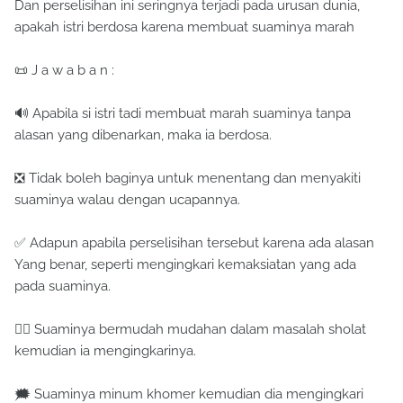
Dan perselisihan ini seringnya terjadi pada urusan dunia,
apakah istri berdosa karena membuat suaminya marah
📜 J a w a b a n :
🔊 Apabila si istri tadi membuat marah suaminya tanpa
alasan yang dibenarkan, maka ia berdosa.
❎ Tidak boleh baginya untuk menentang dan menyakiti
suaminya walau dengan ucapannya.
✅ Adapun apabila perselisihan tersebut karena ada alasan
Yang benar, seperti mengingkari kemaksiatan yang ada
pada suaminya.
👉🏻 Suaminya bermudah mudahan dalam masalah sholat
kemudian ia mengingkarinya.
🗯 Suaminya minum khomer kemudian dia mengingkari