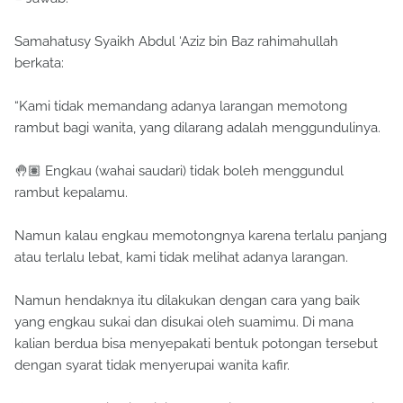
Samahatusy Syaikh Abdul ‘Aziz bin Baz rahimahullah
berkata:
“Kami tidak memandang adanya larangan memotong
rambut bagi wanita, yang dilarang adalah menggundulinya.
🤚🏽 Engkau (wahai saudari) tidak boleh menggundul
rambut kepalamu.
Namun kalau engkau memotongnya karena terlalu panjang
atau terlalu lebat, kami tidak melihat adanya larangan.
Namun hendaknya itu dilakukan dengan cara yang baik
yang engkau sukai dan disukai oleh suamimu. Di mana
kalian berdua bisa menyepakati bentuk potongan tersebut
dengan syarat tidak menyerupai wanita kafir.