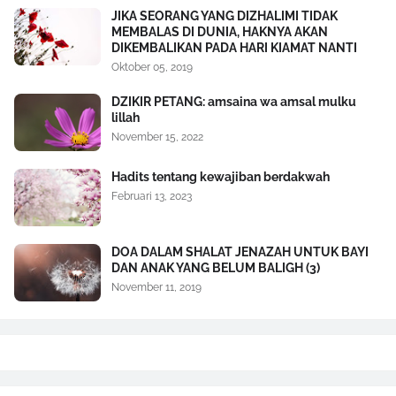
JIKA SEORANG YANG DIZHALIMI TIDAK
MEMBALAS DI DUNIA, HAKNYA AKAN
DIKEMBALIKAN PADA HARI KIAMAT NANTI
Oktober 05, 2019
DZIKIR PETANG: amsaina wa amsal mulku
lillah
November 15, 2022
Hadits tentang kewajiban berdakwah
Februari 13, 2023
DOA DALAM SHALAT JENAZAH UNTUK BAYI
DAN ANAK YANG BELUM BALIGH (3)
November 11, 2019