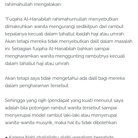
rahimahullah mengatakan:
“Fuqaha Al-Hanabilah rahimahumullah menyebutkan
dimakruhkan wanita mengurangi sedikitpun dari rambut
kepalanya kecuali dalam tahallul ibadah haji atau umrah.
Akan tetapi mereka tidak menyebutkan dalil dalam masalah
ini. Sebagian fuqaha Al-Hanabilah bahkan sampai
mengharamkan wanita menggunting rambutnya kecuali
dalam tahallul haji atau umrah.
Akan tetapi saya tidak mengetahui ada dalil bagi mereka
dalam pengharaman tersebut.
Sehingga yang rajih (pendapat yang kuat) menurut saya
adalah bila potongan rambut wanita tersebut sampai
menyerupai model rambut laki-laki atau menyerupai
wanita-wanita musyrik, maka hal itu tidak dibolehkan.
● Karena Nabi shallallahu alaihi wasallam bersabda: