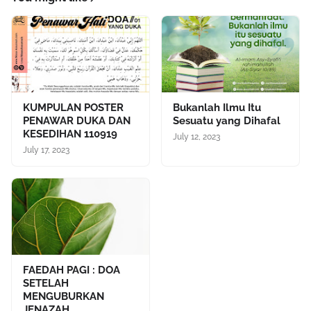
KUMPULAN POSTER
Bukanlah Ilmu Itu
PENAWAR DUKA DAN
Sesuatu yang Dihafal
KESEDIHAN 110919
July 12, 2023
July 17, 2023
FAEDAH PAGI : DOA
SETELAH
MENGUBURKAN
JENAZAH