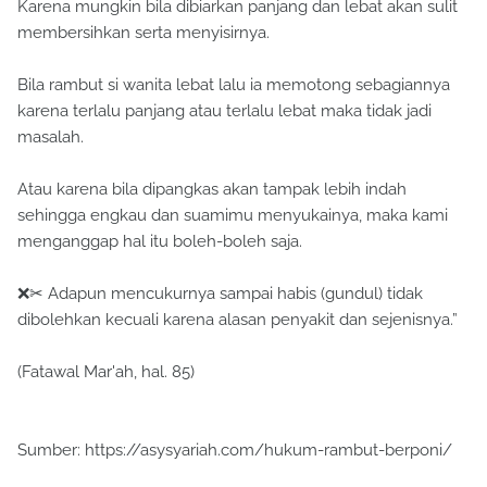
Karena mungkin bila dibiarkan panjang dan lebat akan sulit
membersihkan serta menyisirnya.
Bila rambut si wanita lebat lalu ia memotong sebagiannya
karena terlalu panjang atau terlalu lebat maka tidak jadi
masalah.
Atau karena bila dipangkas akan tampak lebih indah
sehingga engkau dan suamimu menyukainya, maka kami
menganggap hal itu boleh-boleh saja.
❌✂ Adapun mencukurnya sampai habis (gundul) tidak
dibolehkan kecuali karena alasan penyakit dan sejenisnya.”
(Fatawal Mar'ah, hal. 85)
Sumber: https://asysyariah.com/hukum-rambut-berponi/