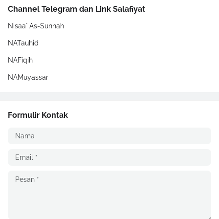
Channel Telegram dan Link Salafiyat
Nisaa` As-Sunnah
NATauhid
NAFiqih
NAMuyassar
Formulir Kontak