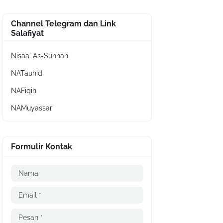
Channel Telegram dan Link
Salafiyat
Nisaa` As-Sunnah
NATauhid
NAFiqih
NAMuyassar
Formulir Kontak