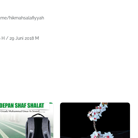
/t.me/hikmahsalafiyyah
9 H / 29 Juni 2018 M