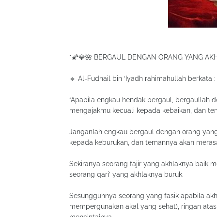
*🌠💎🌺 BERGAUL DENGAN ORANG YANG AKH
🔹 Al-Fudhail bin ‘Iyadh rahimahullah berkata :
“Apabila engkau hendak bergaul, bergaullah d
mengajakmu kecuali kepada kebaikan, dan tem
Janganlah engkau bergaul dengan orang yang 
kepada keburukan, dan temannya akan merasa 
Sekiranya seorang fajir yang akhlaknya baik 
seorang qari’ yang akhlaknya buruk.
Sesungguhnya seorang yang fasik apabila akhl
mempergunakan akal yang sehat), ringan atas