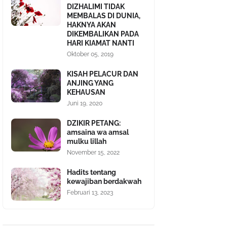
DIZHALIMI TIDAK
MEMBALAS DI DUNIA,
HAKNYA AKAN
DIKEMBALIKAN PADA
HARI KIAMAT NANTI
Oktober 05, 2019
KISAH PELACUR DAN
ANJING YANG
KEHAUSAN
Juni 19, 2020
DZIKIR PETANG:
amsaina wa amsal
mulku lillah
November 15, 2022
Hadits tentang
kewajiban berdakwah
Februari 13, 2023