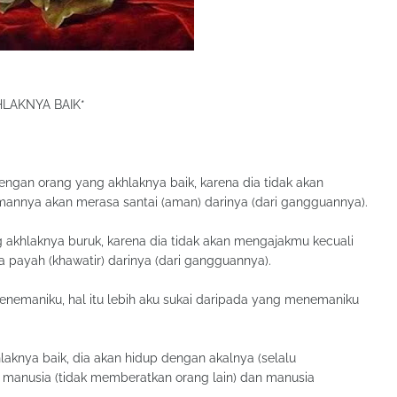
LAKNYA BAIK*
engan orang yang akhlaknya baik, karena dia tidak akan
annya akan merasa santai (aman) darinya (dari gangguannya).
akhlaknya buruk, karena dia tidak akan mengajakmu kecuali
payah (khawatir) darinya (dari gangguannya).
menemaniku, hal itu lebih aku sukai daripada yang menemaniku
aknya baik, dia akan hidup dengan akalnya (selalu
 manusia (tidak memberatkan orang lain) dan manusia