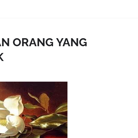
AN ORANG YANG
K