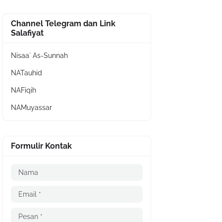
Channel Telegram dan Link
Salafiyat
Nisaa` As-Sunnah
NATauhid
NAFiqih
NAMuyassar
Formulir Kontak