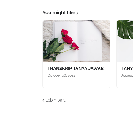
You might like
TRANSKRIP TANYA JAWAB
TANY
October 06, 2021
August
Lebih baru