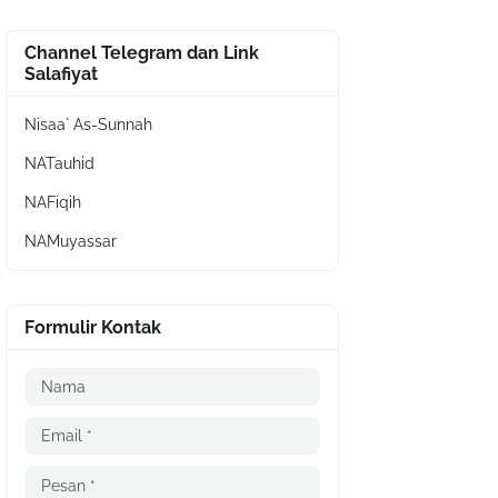
Channel Telegram dan Link
Salafiyat
Nisaa` As-Sunnah
NATauhid
NAFiqih
NAMuyassar
Formulir Kontak