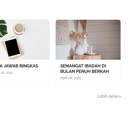
A JAWAB RINGKAS
SEMANGAT IBADAH DI
BULAN PENUH BERKAH
 01, 2021
April 08, 2021
Lebih lama