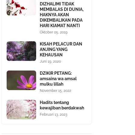
DIZHALIMI TIDAK
MEMBALAS DI DUNIA,
HAKNYA AKAN
DIKEMBALIKAN PADA
HARI KIAMAT NANTI
Oktober 05, 2019
KISAH PELACUR DAN
ANJING YANG
KEHAUSAN
Juni 19, 2020
DZIKIR PETANG:
amsaina wa amsal
mulku lillah
November 15, 2022
Hadits tentang
kewajiban berdakwah
Februari 13, 2023