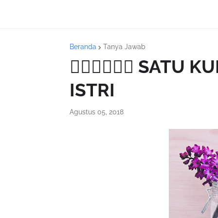
Beranda
Tanya Jawab
✋🏻✌🏻🌸🌺 SATU
ISTRI
Agustus 05, 2018