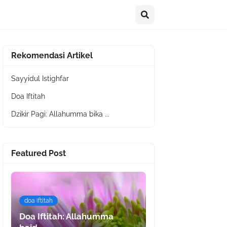
Rekomendasi Artikel
Sayyidul Istighfar
Doa Iftitah
Dzikir Pagi: Allahumma bika ...
Featured Post
doa iftitah
Doa Iftitah: Allahumma