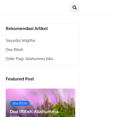
Rekomendasi Artikel
Sayyidul Istighfar
Doa Iftitah
Dzikir Pagi: Allahumma bika ...
Featured Post
doa iftitah
Doa Iftitah: Allahumma