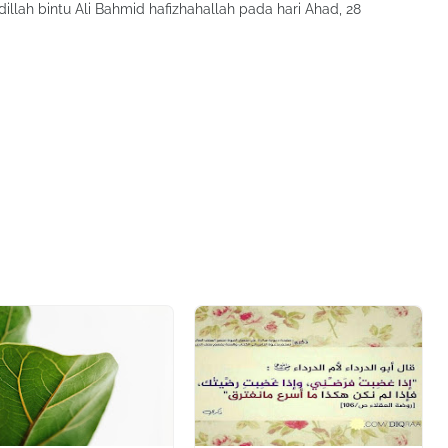
llah bintu Ali Bahmid hafizhahallah pada hari Ahad, 28