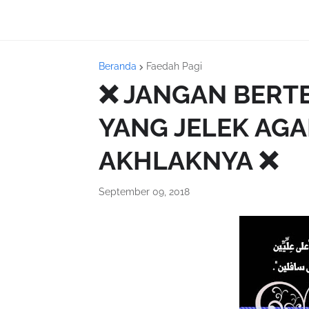
Beranda
Faedah Pagi
❌ JANGAN BER
YANG JELEK AGA
AKHLAKNYA ❌
September 09, 2018