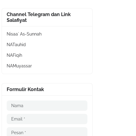
Channel Telegram dan Link
Salafiyat
Nisaa` As-Sunnah
NATauhid
NAFiqih
NAMuyassar
Formulir Kontak