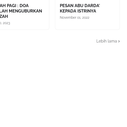
AH PAGI : DOA
PESAN ABU DARDA'
ELAH MENGUBURKAN
KEPADA ISTRINYA
ZAH
November 01, 2022
0, 2023
Lebih lama