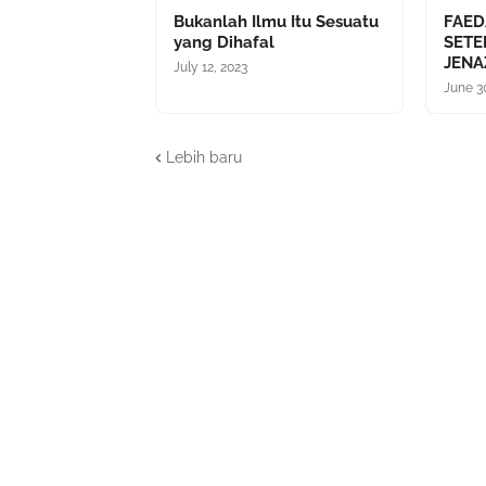
Bukanlah Ilmu Itu Sesuatu
FAED
yang Dihafal
SET
JENA
July 12, 2023
June 3
Lebih baru