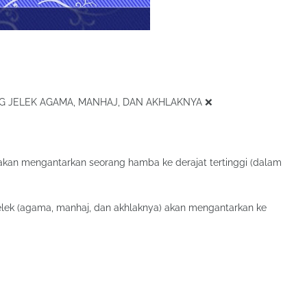
 JELEK AGAMA, MANHAJ, DAN AKHLAKNYA ❌
kan mengantarkan seorang hamba ke derajat tertinggi (dalam
lek (agama, manhaj, dan akhlaknya) akan mengantarkan ke