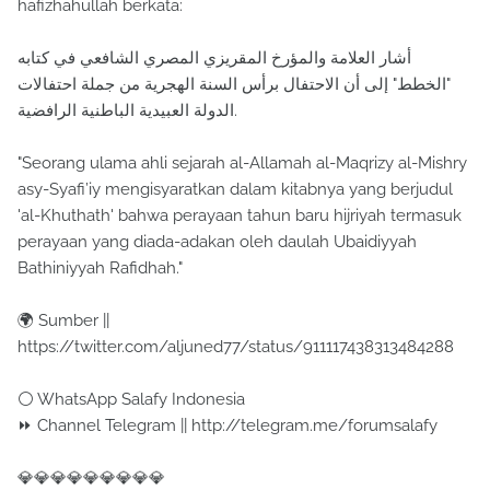
hafizhahullah berkata:
‏أشار العلامة والمؤرخ المقريزي المصري الشافعي في كتابه
"الخطط" إلى أن الاحتفال برأس السنة الهجرية من جملة احتفالات
الدولة العبيدية الباطنية الرافضية.
"Seorang ulama ahli sejarah al-Allamah al-Maqrizy al-Mishry
asy-Syafi’iy mengisyaratkan dalam kitabnya yang berjudul
'al-Khuthath' bahwa perayaan tahun baru hijriyah termasuk
perayaan yang diada-adakan oleh daulah Ubaidiyyah
Bathiniyyah Rafidhah."
🌍 Sumber ||
https://twitter.com/aljuned77/status/911117438313484288
⚪ WhatsApp Salafy Indonesia
⏩ Channel Telegram || http://telegram.me/forumsalafy
💎💎💎💎💎💎💎💎💎