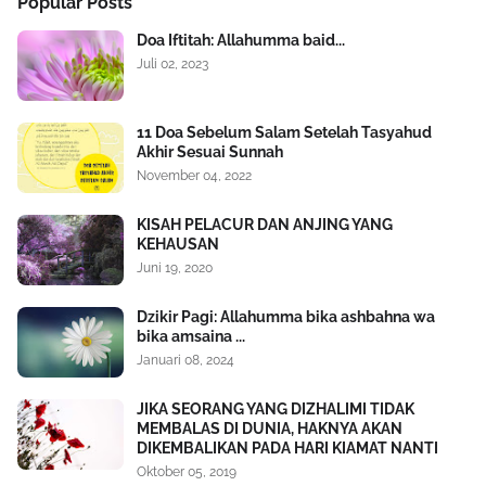
Popular Posts
Doa Iftitah: Allahumma baid...
Juli 02, 2023
11 Doa Sebelum Salam Setelah Tasyahud
Akhir Sesuai Sunnah
November 04, 2022
KISAH PELACUR DAN ANJING YANG
KEHAUSAN
Juni 19, 2020
Dzikir Pagi: Allahumma bika ashbahna wa
bika amsaina ...
Januari 08, 2024
JIKA SEORANG YANG DIZHALIMI TIDAK
MEMBALAS DI DUNIA, HAKNYA AKAN
DIKEMBALIKAN PADA HARI KIAMAT NANTI
Oktober 05, 2019