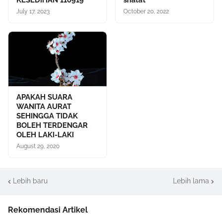
July 17, 2023
October 20, 2022
APAKAH SUARA
WANITA AURAT
SEHINGGA TIDAK
BOLEH TERDENGAR
OLEH LAKI-LAKI
August 29, 2020
Lebih baru
Lebih lama
Rekomendasi Artikel