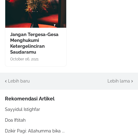
Jangan Tergesa-Gesa
Menghukumi
Ketergelinciran
Saudaramu
October 06, 2021
Lebih baru
Lebih lama
Rekomendasi Artikel
Sayyidul Istighfar
Doa Iftitah
Dzikir Pagi: Allahumma bika ...