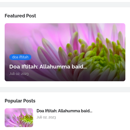
Featured Post
doa iftitah
Doa Iftitah: Allahumma baid...
Juli 02, 2023
Popular Posts
Doa Iftitah: Allahumma baid...
Juli 02, 2023