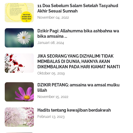
11 Doa Sebelum Salam Setelah Tasyahud
Akhir Sesuai Sunnah
November 04, 2022
Dzikir Pagi: Allahumma bika ashbahna wa
bika amsaina ...
Januari 08, 2024
JIKA SEORANG YANG DIZHALIMI TIDAK
MEMBALAS DI DUNIA, HAKNYA AKAN
DIKEMBALIKAN PADA HARI KIAMAT NANTI
Oktober 05, 2019
DZIKIR PETANG: amsaina wa amsal mulku
lillah
November 15, 2022
Hadits tentang kewajiban berdakwah
Februari 13, 2023