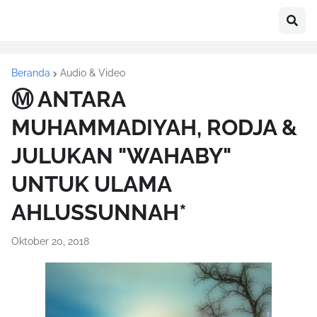
Beranda
Audio & Video
Ⓜ ANTARA
MUHAMMADIYAH, RODJA &
JULUKAN "WAHABY"
UNTUK ULAMA
AHLUSSUNNAH*
Oktober 20, 2018