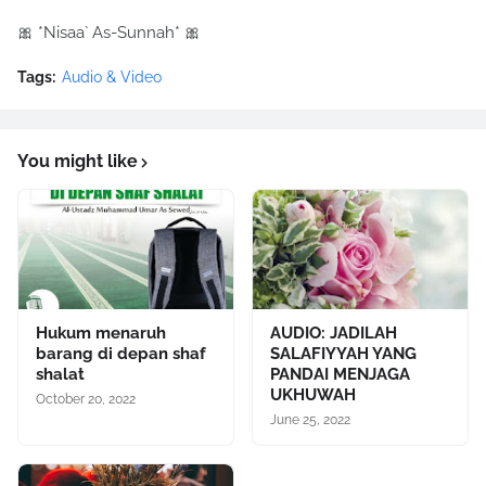
🎀 *Nisaa` As-Sunnah* 🎀
Tags:
Audio & Video
You might like
Hukum menaruh
AUDIO: JADILAH
barang di depan shaf
SALAFIYYAH YANG
shalat
PANDAI MENJAGA
UKHUWAH
October 20, 2022
June 25, 2022