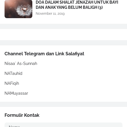
DOA DALAM SHALAT JENAZAH UNTUK BAYI
DAN ANAK YANG BELUM BALIGH (3)
November 11, 2019
Channel Telegram dan Link Salafiyat
Nisaa` As-Sunnah
NATauhid
NAFiqih
NAMuyassar
Formulir Kontak