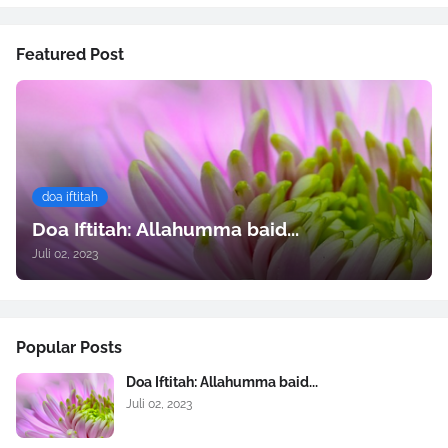
Featured Post
doa iftitah
Doa Iftitah: Allahumma baid...
Juli 02, 2023
Popular Posts
Doa Iftitah: Allahumma baid...
Juli 02, 2023