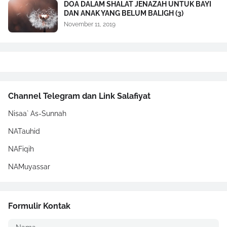
DOA DALAM SHALAT JENAZAH UNTUK BAYI
DAN ANAK YANG BELUM BALIGH (3)
November 11, 2019
Channel Telegram dan Link Salafiyat
Nisaa` As-Sunnah
NATauhid
NAFiqih
NAMuyassar
Formulir Kontak