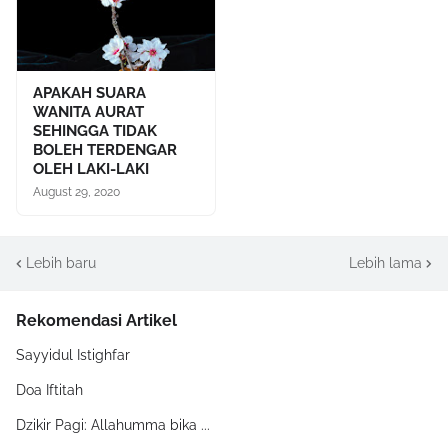
APAKAH SUARA
WANITA AURAT
SEHINGGA TIDAK
BOLEH TERDENGAR
OLEH LAKI-LAKI
August 29, 2020
Lebih baru
Lebih lama
Rekomendasi Artikel
Sayyidul Istighfar
Doa Iftitah
Dzikir Pagi: Allahumma bika ...