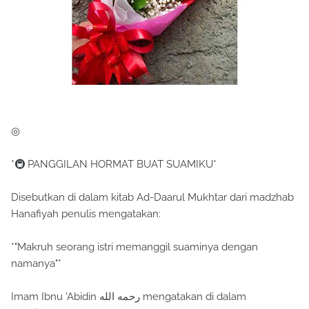
◎
*🚇 PANGGILAN HORMAT BUAT SUAMIKU*
Disebutkan di dalam kitab Ad-Daarul Mukhtar dari madzhab
Hanafiyah penulis mengatakan:
*"Makruh seorang istri memanggil suaminya dengan
namanya"*
Imam Ibnu 'Abidin رحمه الله mengatakan di dalam