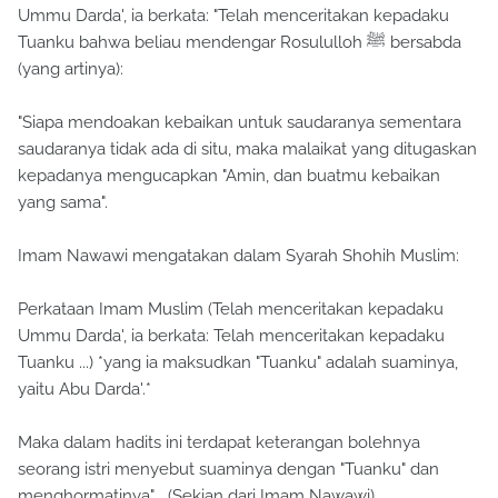
Ummu Darda', ia berkata: "Telah menceritakan kepadaku
Tuanku bahwa beliau mendengar Rosululloh ﷺ bersabda
(yang artinya):
"Siapa mendoakan kebaikan untuk saudaranya sementara
saudaranya tidak ada di situ, maka malaikat yang ditugaskan
kepadanya mengucapkan "Amin, dan buatmu kebaikan
yang sama".
Imam Nawawi mengatakan dalam Syarah Shohih Muslim:
Perkataan Imam Muslim (Telah menceritakan kepadaku
Ummu Darda', ia berkata: Telah menceritakan kepadaku
Tuanku ...) *yang ia maksudkan "Tuanku" adalah suaminya,
yaitu Abu Darda'.*
Maka dalam hadits ini terdapat keterangan bolehnya
seorang istri menyebut suaminya dengan "Tuanku" dan
menghormatinya"... (Sekian dari Imam Nawawi).