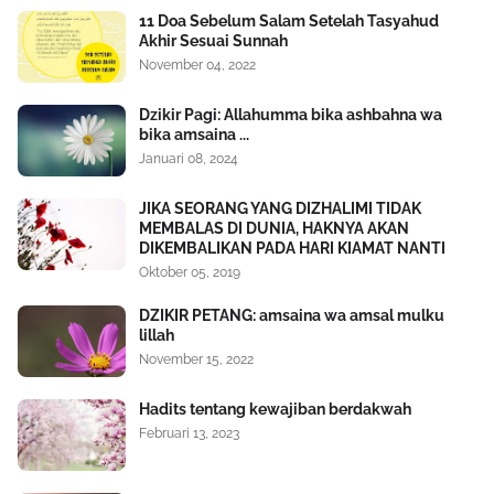
11 Doa Sebelum Salam Setelah Tasyahud
Akhir Sesuai Sunnah
November 04, 2022
Dzikir Pagi: Allahumma bika ashbahna wa
bika amsaina ...
Januari 08, 2024
JIKA SEORANG YANG DIZHALIMI TIDAK
MEMBALAS DI DUNIA, HAKNYA AKAN
DIKEMBALIKAN PADA HARI KIAMAT NANTI
Oktober 05, 2019
DZIKIR PETANG: amsaina wa amsal mulku
lillah
November 15, 2022
Hadits tentang kewajiban berdakwah
Februari 13, 2023