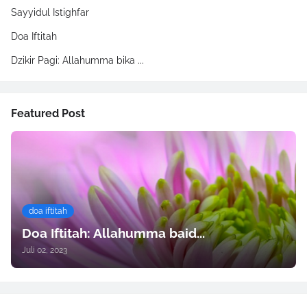
Sayyidul Istighfar
Doa Iftitah
Dzikir Pagi: Allahumma bika ...
Featured Post
doa iftitah
Doa Iftitah: Allahumma baid...
Juli 02, 2023