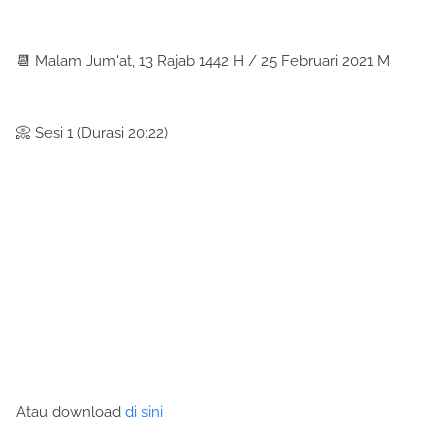
📆 Malam Jum'at, 13 Rajab 1442 H / 25 Februari 2021 M
📀 Sesi 1 (Durasi 20:22)
Atau download
di sini