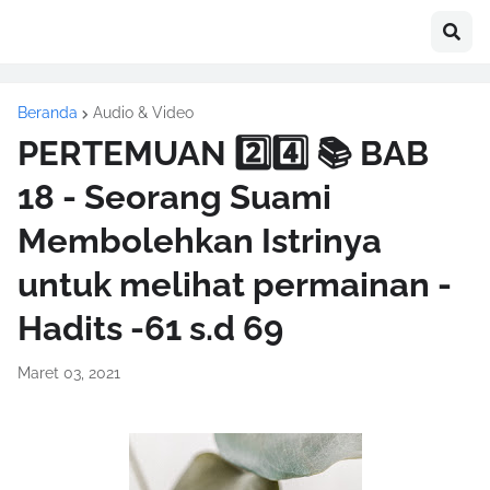
Beranda
Audio & Video
PERTEMUAN 2️⃣4️⃣ 📚 BAB
18 - Seorang Suami
Membolehkan Istrinya
untuk melihat permainan -
Hadits -61 s.d 69
Maret 03, 2021