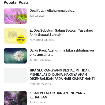
Popular Posts
Doa Iftitah: Allahumma baid...
Juli 02, 2023
11 Doa Sebelum Salam Setelah Tasyahud
Akhir Sesuai Sunnah
November 04, 2022
Dzikir Pagi: Allahumma bika ashbahna wa
bika amsaina ...
Januari 08, 2024
JIKA SEORANG YANG DIZHALIMI TIDAK
MEMBALAS DI DUNIA, HAKNYA AKAN
DIKEMBALIKAN PADA HARI KIAMAT NANTI
Oktober 05, 2019
KISAH PELACUR DAN ANJING YANG
KEHAUSAN
Juni 19, 2020