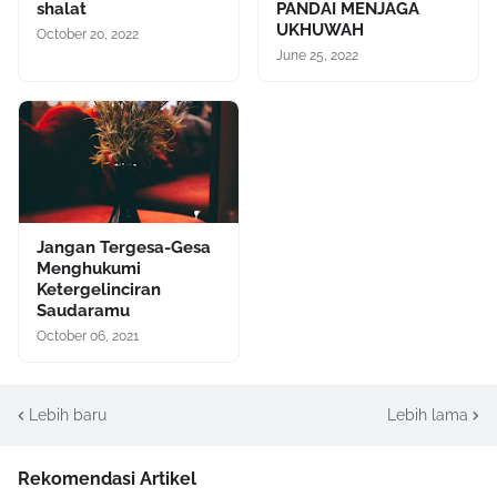
shalat
PANDAI MENJAGA
UKHUWAH
October 20, 2022
June 25, 2022
Jangan Tergesa-Gesa
Menghukumi
Ketergelinciran
Saudaramu
October 06, 2021
Lebih baru
Lebih lama
Rekomendasi Artikel