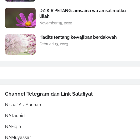
DZIKIR PETANG: amsaina wa amsal mulku
lillah
November 15, 2022
Hadits tentang kewajiban berdakwah
Februari 13, 2023
Channel Telegram dan Link Salafiyat
Nisaa` As-Sunnah
NATauhid
NAFiqih
NAMuyassar