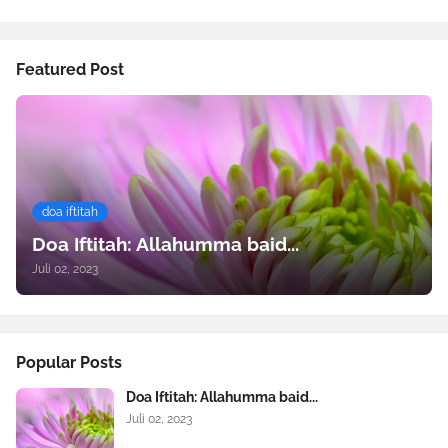
Featured Post
doa iftitah
Doa Iftitah: Allahumma baid...
Juli 02, 2023
Popular Posts
Doa Iftitah: Allahumma baid...
Juli 02, 2023