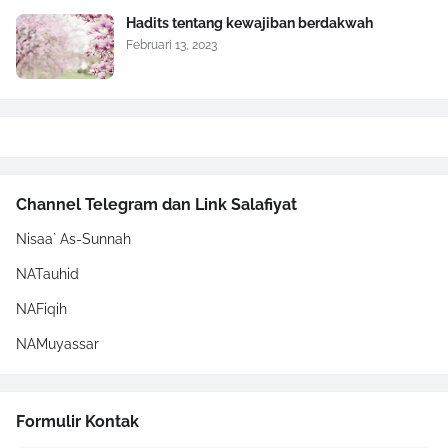
Hadits tentang kewajiban berdakwah
Februari 13, 2023
Channel Telegram dan Link Salafiyat
Nisaa` As-Sunnah
NATauhid
NAFiqih
NAMuyassar
Formulir Kontak