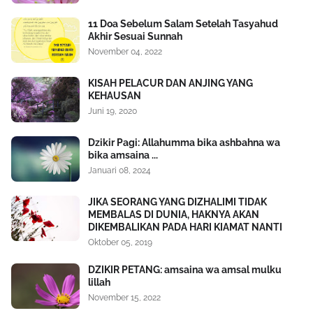
11 Doa Sebelum Salam Setelah Tasyahud
Akhir Sesuai Sunnah
November 04, 2022
KISAH PELACUR DAN ANJING YANG
KEHAUSAN
Juni 19, 2020
Dzikir Pagi: Allahumma bika ashbahna wa
bika amsaina ...
Januari 08, 2024
JIKA SEORANG YANG DIZHALIMI TIDAK
MEMBALAS DI DUNIA, HAKNYA AKAN
DIKEMBALIKAN PADA HARI KIAMAT NANTI
Oktober 05, 2019
DZIKIR PETANG: amsaina wa amsal mulku
lillah
November 15, 2022