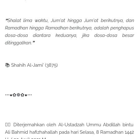
❝Shalat lima waktu, Jum'at hingga Jum'at berikutnya, dan
Ramadhan hingga Ramadhan berikutnya, adalah penghapus
dosa-dosa diantara keduanya, jika dosa-dosa besar
ditinggalkan.❞
📚 Shahih Al-Jami' (3875)
•••●✿❁✿●•••
✍🏼 Diterjemahkan oleh Al-Ustadzah Ummu Abdillah bintu
Ali Bahmid hafizhahallah pada hari Selasa, 8 Ramadhan 1442