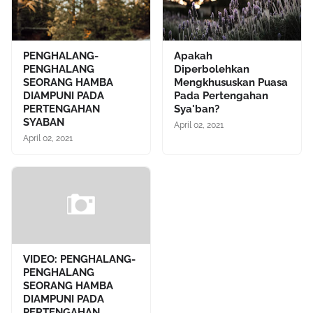
PENGHALANG-
Apakah
PENGHALANG
Diperbolehkan
SEORANG HAMBA
Mengkhususkan Puasa
DIAMPUNI PADA
Pada Pertengahan
PERTENGAHAN
Sya'ban?
SYABAN
April 02, 2021
April 02, 2021
VIDEO: PENGHALANG-
PENGHALANG
SEORANG HAMBA
DIAMPUNI PADA
PERTENGAHAN