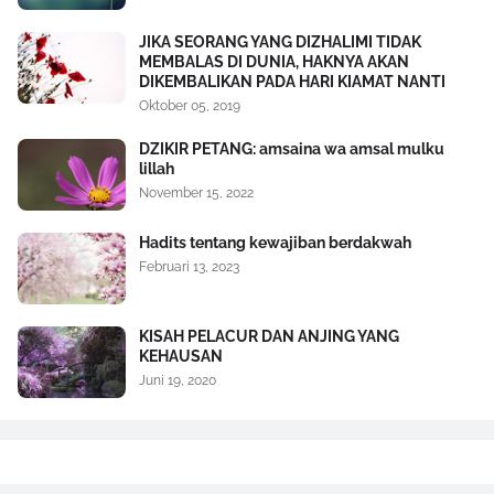
JIKA SEORANG YANG DIZHALIMI TIDAK
MEMBALAS DI DUNIA, HAKNYA AKAN
DIKEMBALIKAN PADA HARI KIAMAT NANTI
Oktober 05, 2019
DZIKIR PETANG: amsaina wa amsal mulku
lillah
November 15, 2022
Hadits tentang kewajiban berdakwah
Februari 13, 2023
KISAH PELACUR DAN ANJING YANG
KEHAUSAN
Juni 19, 2020