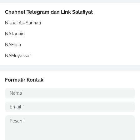
Channel Telegram dan Link Salafiyat
Nisaa` As-Sunnah
NATauhid
NAFiqih
NAMuyassar
Formulir Kontak