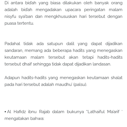
Di antara bid’ah yang biasa dilakukan oleh banyak orang
adalah bid’ah mengadakan upacara peringatan malam
nisyfu sya’ban dan mengkhususkan hari tersebut dengan
puasa tertentu.
Padahal tidak ada satupun dalil yang dapat dijadikan
sandaran, memang ada beberapa hadits yang menegaskan
keutamaan malam tersebut akan tetapi hadits-hadits
tersebut dhaif sehingga tidak dapat dijadikan landasan.
Adapun hadits-hadits yang menegaskan keutamaan shalat
pada hari tersebut adalah maudhu’ (palsu).
▪Al Hafidz ibnu Rajab dalam bukunya “Lathaiful Ma’arif ‘
mengatakan bahwa: