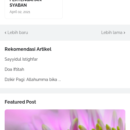
SYABAN
April 02, 2021
Lebih baru
Lebih lama
Rekomendasi Artikel
Sayyidul Istighfar
Doa Iftitah
Dzikir Pagi: Allahumma bika ...
Featured Post