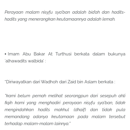
Perayaan malam nisyfu sya’ban adalah bid’ah dan hadits-
hadits yang menerangkan keutamaannya adalah lemah.
▪Imam Abu Bakar At Turthusi berkata dalam bukunya
`alhawadits walbida’ :
“Diriwayatkan dari Wadhoh dari Zaid bin Aslam berkata :
”kami belum pernah melihat seorangpun dari sesepuh ahli
fiqih kami yang menghadiri perayaan nisyfu sya’ban, tidak
mengindahkan hadits makhul (dhaif) dan tidak pula
memandang adanya keutamaan pada malam tersebut
terhadap malam-malam lainnya.”