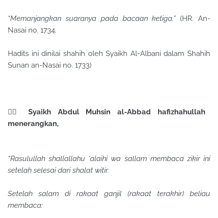
“Memanjangkan suaranya pada bacaan ketiga.”
(HR. An-
Nasai no. 1734.
Hadits ini dinilai shahih oleh Syaikh Al-Albani dalam Shahih
Sunan an-Nasai no. 1733)
✍🏻 Syaikh Abdul Muhsin al-Abbad hafizhahullah
menerangkan,
“Rasulullah shallallahu ‘alaihi wa sallam membaca zikir ini
setelah selesai dari shalat witir.
Setelah salam di rakaat ganjil (rakaat terakhir) beliau
membaca: