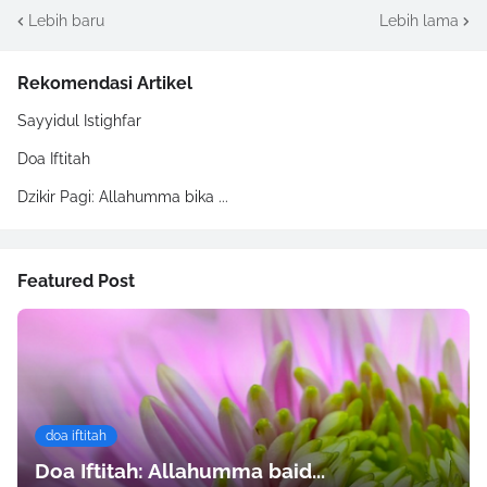
Lebih baru
Lebih lama
Rekomendasi Artikel
Sayyidul Istighfar
Doa Iftitah
Dzikir Pagi: Allahumma bika ...
Featured Post
doa iftitah
Doa Iftitah: Allahumma baid...