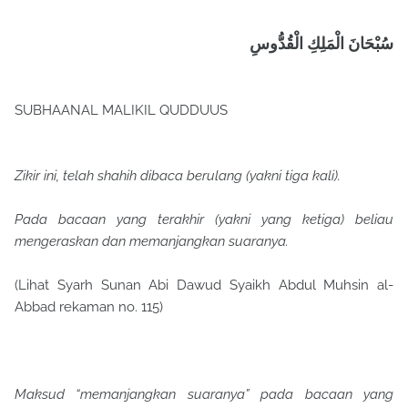
سُبْحَانَ الْمَلِكِ الْقُدُّوسِ
SUBHAANAL MALIKIL QUDDUUS
Zikir ini, telah shahih dibaca berulang (yakni tiga kali).
Pada bacaan yang terakhir (yakni yang ketiga) beliau
mengeraskan dan memanjangkan suaranya.
(Lihat Syarh Sunan Abi Dawud Syaikh Abdul Muhsin al-
Abbad rekaman no. 115)
Maksud “memanjangkan suaranya” pada bacaan yang