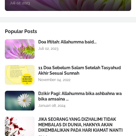
Juli 02, 2023
Popular Posts
Doa Iftitah: Allahumma baid...
Juli 02, 2023
11 Doa Sebelum Salam Setelah Tasyahud
Akhir Sesuai Sunnah
November 04, 2022
Dzikir Pagi: Allahumma bika ashbahna wa
bika amsaina ...
Januari 08, 2024
JIKA SEORANG YANG DIZHALIMI TIDAK
MEMBALAS DI DUNIA, HAKNYA AKAN
DIKEMBALIKAN PADA HARI KIAMAT NANTI