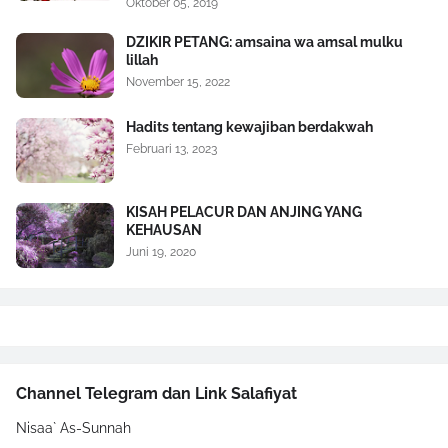
Oktober 05, 2019
DZIKIR PETANG: amsaina wa amsal mulku
lillah
November 15, 2022
Hadits tentang kewajiban berdakwah
Februari 13, 2023
KISAH PELACUR DAN ANJING YANG
KEHAUSAN
Juni 19, 2020
Channel Telegram dan Link Salafiyat
Nisaa` As-Sunnah