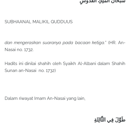
سُبْحَانَ الْمَلِكِ الْقُدُّوسِ
SUBHAANAL MALIKIL QUDDUUS
dan mengeraskan suaranya pada bacaan ketiga.”
(HR. An-
Nasai no. 1732.
Hadits ini dinilai shahih oleh Syaikh Al-Albani dalam Shahih
Sunan an-Nasai no. 1732)
Dalam riwayat Imam An-Nasai yang lain,
طَوَّلَ فِي الثَّالِثَةِ