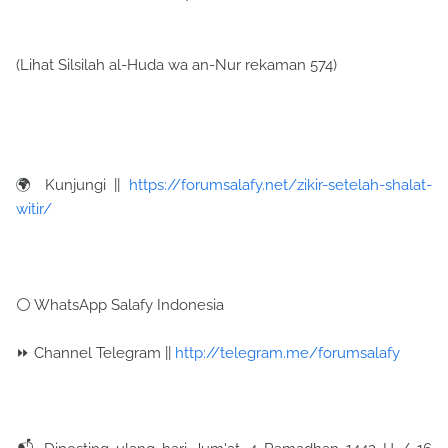
(Lihat Silsilah al-Huda wa an-Nur rekaman 574)
🌍 Kunjungi ||
https://forumsalafy.net/zikir-setelah-shalat-
witir/
⚪️ WhatsApp Salafy Indonesia
⏩ Channel Telegram ||
http://telegram.me/forumsalafy