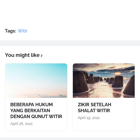
Tags:
Witir
You might like
BEBERAPA HUKUM
ZIKIR SETELAH
YANG BERKAITAN
SHALAT WITIR
DENGAN QUNUT WITIR
April 19, 2021
April 26, 2021