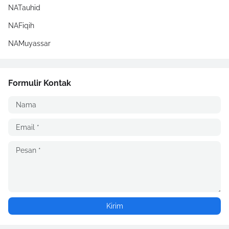
NATauhid
NAFiqih
NAMuyassar
Formulir Kontak