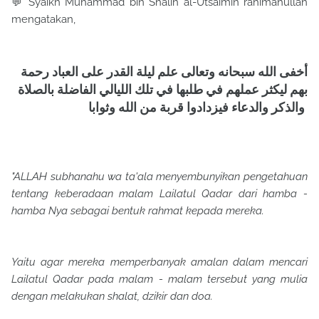
💬 Syaikh Muhammad bin Shalih al-Utsaimin rahimahullah
mengatakan,
أخفى الله سبحانه وتعالى علم ليلة القدر على العباد رحمة
بهم ليكثر عملهم في طلبها في تلك الليالي الفاضلة بالصلاة
والذكر والدعاء فيزدادوا قربة من الله وثوابا
"ALLAH subhanahu wa ta'ala menyembunyikan pengetahuan
tentang keberadaan malam Lailatul Qadar dari hamba -
hamba Nya sebagai bentuk rahmat kepada mereka.
Yaitu agar mereka memperbanyak amalan dalam mencari
Lailatul Qadar pada malam - malam tersebut yang mulia
dengan melakukan shalat, dzikir dan doa.