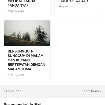
MELIHAT TANDA-
LAILATUL QADAR
TANDANYA?
May 10, 2021
May 11, 2021
BERSUNGGUH-
SUNGGUH DI MALAM
GANJIL YANG
BERTEPATAN DENGAN
MALAM JUMAT
May 10, 2021
Lebih baru
Lebih lama
Rekomendasi Artikel