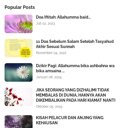
Popular Posts
Doa Iftitah: Allahumma baid...
Juli 02, 2023
11 Doa Sebelum Salam Setelah Tasyahud
Akhir Sesuai Sunnah
November 04, 2022
Dzikir Pagi: Allahumma bika ashbahna wa
bika amsaina ...
Januari 08, 2024
JIKA SEORANG YANG DIZHALIMI TIDAK
MEMBALAS DI DUNIA, HAKNYA AKAN
DIKEMBALIKAN PADA HARI KIAMAT NANTI
Oktober 05, 2019
KISAH PELACUR DAN ANJING YANG
KEHAUSAN