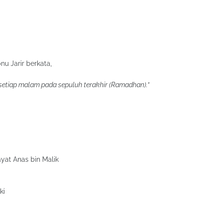
nu Jarir berkata,
setiap malam pada sepuluh terakhir (Ramadhan).”
at Anas bin Malik
ki