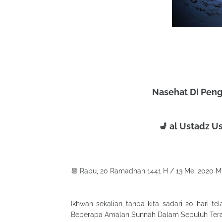
Nasehat Di Pen
📆 Rabu, 20 Ramadhan 1441 H / 13 Mei 2020 M
Ikhwah sekalian tanpa kita sadari 20 hari te
Beberapa Amalan Sunnah Dalam Sepuluh Ter