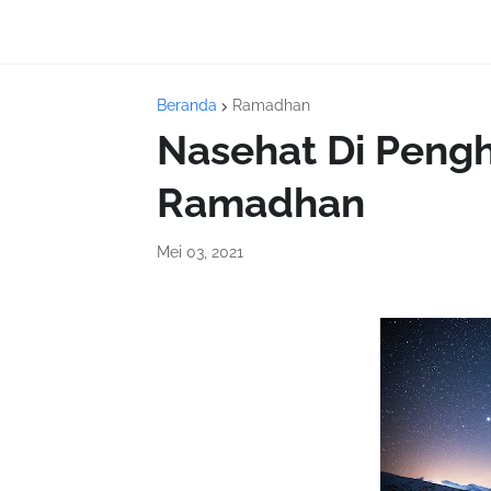
Beranda
Ramadhan
Nasehat Di Pengh
Ramadhan
Mei 03, 2021