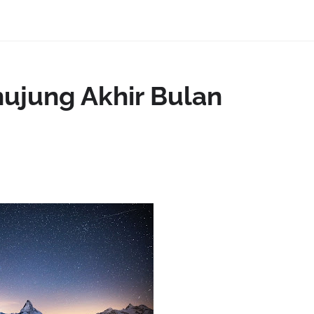
ujung Akhir Bulan