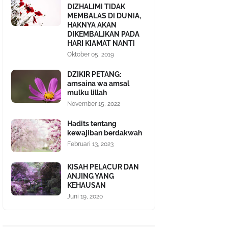
DIZHALIMI TIDAK
MEMBALAS DI DUNIA,
HAKNYA AKAN
DIKEMBALIKAN PADA
HARI KIAMAT NANTI
Oktober 05, 2019
DZIKIR PETANG:
amsaina wa amsal
mulku lillah
November 15, 2022
Hadits tentang
kewajiban berdakwah
Februari 13, 2023
KISAH PELACUR DAN
ANJING YANG
KEHAUSAN
Juni 19, 2020