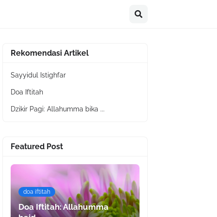
Rekomendasi Artikel
Sayyidul Istighfar
Doa Iftitah
Dzikir Pagi: Allahumma bika ...
Featured Post
doa iftitah
Doa Iftitah: Allahumma