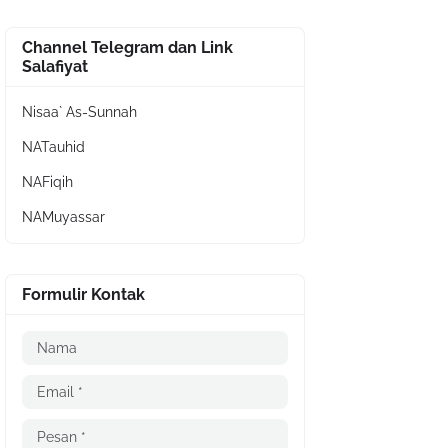
Channel Telegram dan Link
Salafiyat
Nisaa` As-Sunnah
NATauhid
NAFiqih
NAMuyassar
Formulir Kontak