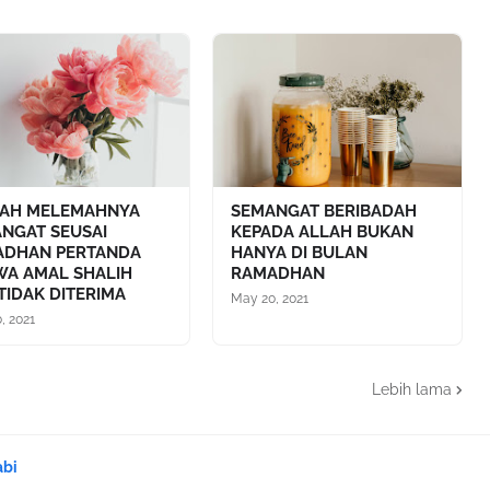
KAH MELEMAHNYA
SEMANGAT BERIBADAH
NGAT SEUSAI
KEPADA ALLAH BUKAN
ADHAN PERTANDA
HANYA DI BULAN
A AMAL SHALIH
RAMADHAN
 TIDAK DITERIMA
May 20, 2021
, 2021
Lebih lama
abi