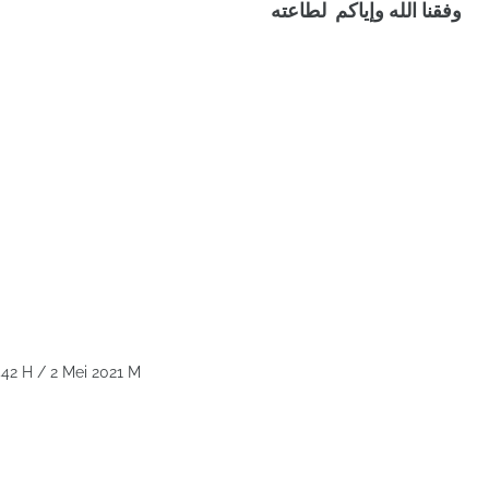
وفقنا الله وإياكم لطاعته
42 H / 2 Mei 2021 M