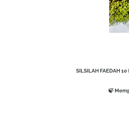
SILSILAH FAEDAH 10
🍃 Memp