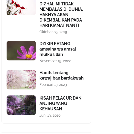
DIZHALIMI TIDAK
MEMBALAS DI DUNIA,
HAKNYA AKAN
DIKEMBALIKAN PADA
HARI KIAMAT NANTI
Oktober 05, 2019
DZIKIR PETANG:
amsaina wa amsal
mulku lillah
November 15, 2022
Hadits tentang
kewajiban berdakwah
Februari 13, 2023
KISAH PELACUR DAN
ANJING YANG
KEHAUSAN
Juni 19, 2020