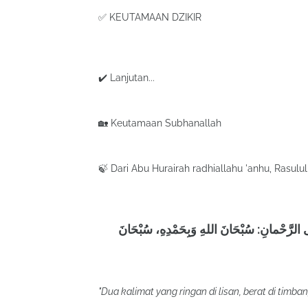
✅ KEUTAMAAN DZIKIR
✔️ Lanjutan...
🏡 Keutamaan Subhanallah
🍃 Dari Abu Hurairah radhiallahu 'anhu, Rasulul
لَى الرَّحْمانِ: سُبْحَانَ اللهِ وَبِحَمْدِهِ، سُبْحَانَ
"Dua kalimat yang ringan di lisan, berat di timban