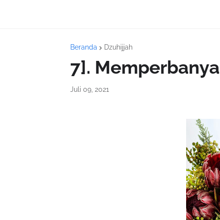
Beranda
Dzuhijjah
7]. Memperbanya
Juli 09, 2021