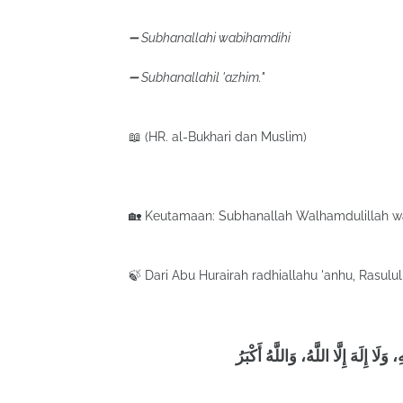
➖ Subhanallahi wabihamdihi
➖ Subhanallahil 'azhim."
📖 (HR. al-Bukhari dan Muslim)
🏡 Keutamaan: Subhanallah Walhamdulillah wa 
🍃 Dari Abu Hurairah radhiallahu 'anhu, Rasulul
َلَا إِلَهَ إِلَّا اللَّهُ، وَاللَّهُ أَكْبَرُ