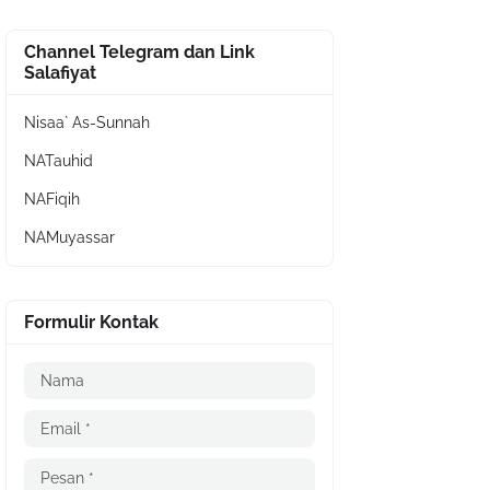
Channel Telegram dan Link
Salafiyat
Nisaa` As-Sunnah
NATauhid
NAFiqih
NAMuyassar
Formulir Kontak