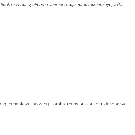
g tidak membahayakanmu darimana saja kamu memulainya, yaitu:
yang hendaknya seorang hamba menyibukkan diri dengannya,