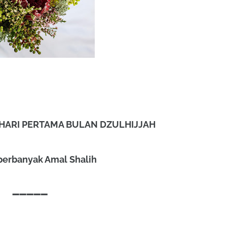
 HARI PERTAMA BULAN DZULHIJJAH
erbanyak Amal Shalih
➖➖➖➖➖