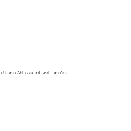
awa Ulama Ahlussunnah wal Jama'ah