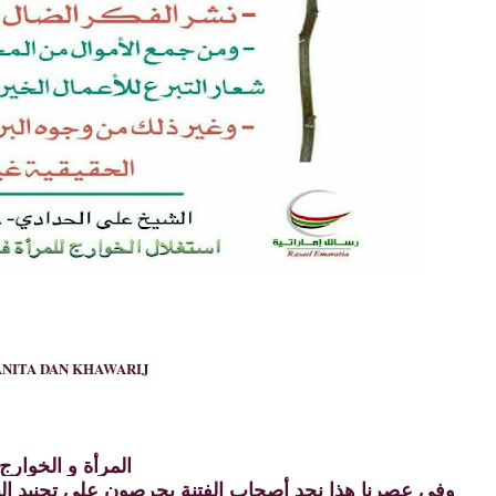
NITA DAN KHAWARIJ
المرأة و الخوارج
وفي عصرنا هذا نجد أصحاب الفتنة يحرصون على تجنيد ال