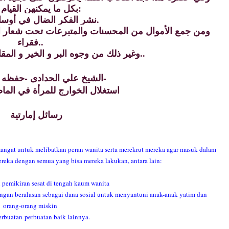
بكل ما يمكنهن القيام به من:
-نشر الفكر الضال في أوساط النساء.
فقراء..
- وغير ذلك من وجوه البر و الخير و المقاصد الحقيقية غير ذلك..
الشيخ علي الحدادى -حفظه الله تعالى-
استغلال الخوارج للمرأة في الم
رسائل إمارتية
emangat untuk melibatkan peran wanita serta merekrut mereka agar masuk dalam
eka dengan semua yang bisa mereka lakukan, antara lain:
emikiran sesat di tengah kaum wanita
gan beralasan sebagai dana sosial untuk menyantuni anak-anak yatim dan
orang-orang miskin
rbuatan-perbuatan baik lainnya.