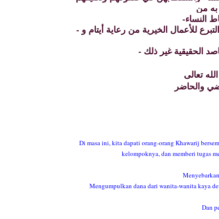
- ومن جمع الأموال من المحسنات والمتبرعات تحت شعار التبرع للأعمال الخيرية من رعاية أيتام و
اضي والحاضر
Di masa ini, kita dapati orang-orang Khawarij bers
kelompoknya, dan memberi tugas mer
Menyebarkan p
Mengumpulkan dana dari wanita-wanita kaya den
Dan pe