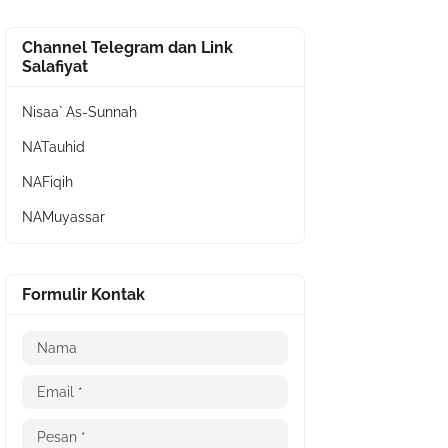
Channel Telegram dan Link
Salafiyat
Nisaa` As-Sunnah
NATauhid
NAFiqih
NAMuyassar
Formulir Kontak