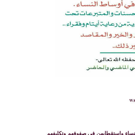
WA
نساء واستقطابهن في صفوفهم وتكليفهم