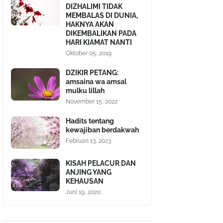
DIZHALIMI TIDAK
MEMBALAS DI DUNIA,
HAKNYA AKAN
DIKEMBALIKAN PADA
HARI KIAMAT NANTI
Oktober 05, 2019
DZIKIR PETANG:
amsaina wa amsal
mulku lillah
November 15, 2022
Hadits tentang
kewajiban berdakwah
Februari 13, 2023
KISAH PELACUR DAN
ANJING YANG
KEHAUSAN
Juni 19, 2020