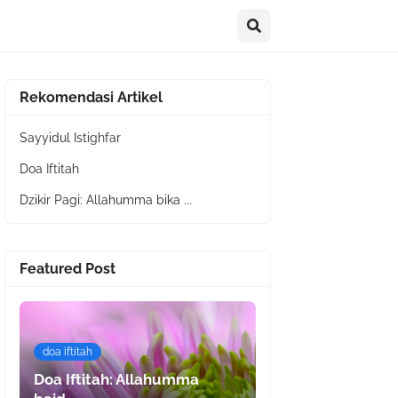
Rekomendasi Artikel
Sayyidul Istighfar
Doa Iftitah
Dzikir Pagi: Allahumma bika ...
Featured Post
doa iftitah
Doa Iftitah: Allahumma