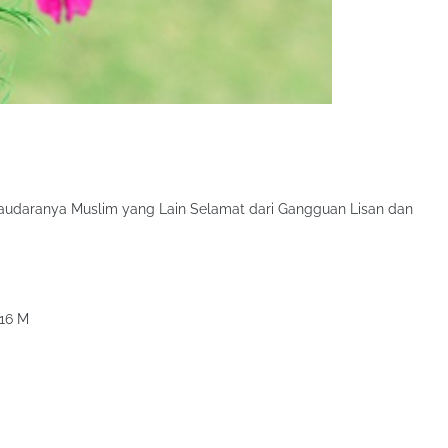
audaranya Muslim yang Lain Selamat dari Gangguan Lisan dan
016 M