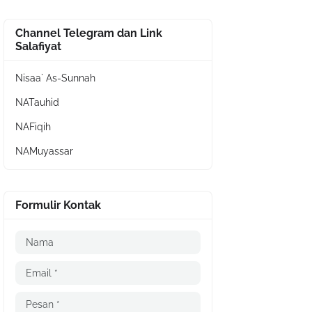
Channel Telegram dan Link
Salafiyat
Nisaa` As-Sunnah
NATauhid
NAFiqih
NAMuyassar
Formulir Kontak