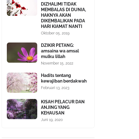
DIZHALIMI TIDAK
MEMBALAS DI DUNIA,
HAKNYA AKAN
DIKEMBALIKAN PADA
HARI KIAMAT NANTI
Oktober 05, 2019
DZIKIR PETANG:
amsaina wa amsal
mulku lillah
November 15, 2022
Hadits tentang
kewajiban berdakwah
Februari 13, 2023
KISAH PELACUR DAN
ANJING YANG
KEHAUSAN
Juni 19, 2020