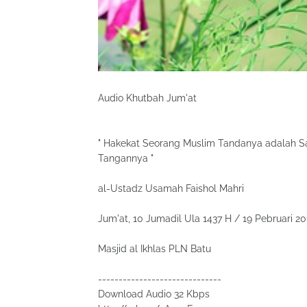
Audio Khutbah Jum'at
" Hakekat Seorang Muslim Tandanya adalah S
Tangannya "
al-Ustadz Usamah Faishol Mahri
Jum'at, 10 Jumadil Ula 1437 H / 19 Pebruari 2
Masjid al Ikhlas PLN Batu
------------------------------
Download Audio 32 Kbps