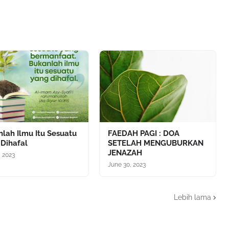
lah Ilmu Itu Sesuatu
FAEDAH PAGI : DOA
 Dihafal
SETELAH MENGUBURKAN
JENAZAH
, 2023
June 30, 2023
Lebih lama