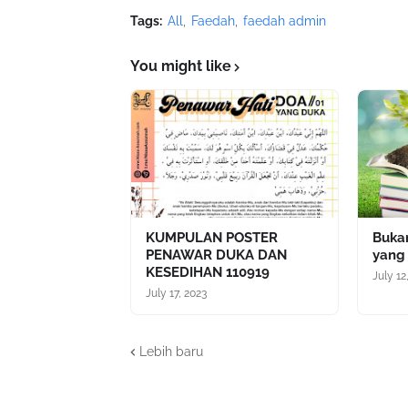
Tags:
All
Faedah
faedah admin
You might like
KUMPULAN POSTER
Bukan
PENAWAR DUKA DAN
yang
KESEDIHAN 110919
July 12
July 17, 2023
Lebih baru