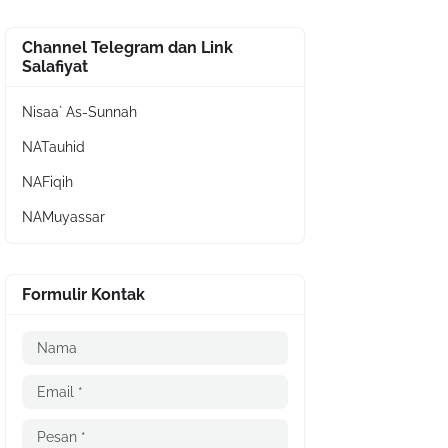
Channel Telegram dan Link
Salafiyat
Nisaa` As-Sunnah
NATauhid
NAFiqih
NAMuyassar
Formulir Kontak