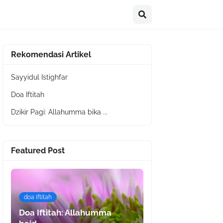
Rekomendasi Artikel
Sayyidul Istighfar
Doa Iftitah
Dzikir Pagi: Allahumma bika ...
Featured Post
doa iftitah
Doa Iftitah: Allahumma