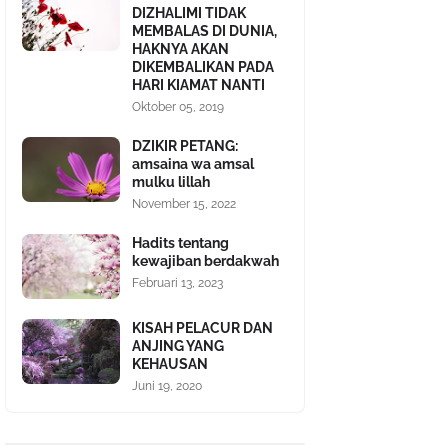
DIZHALIMI TIDAK
MEMBALAS DI DUNIA,
HAKNYA AKAN
DIKEMBALIKAN PADA
HARI KIAMAT NANTI
Oktober 05, 2019
DZIKIR PETANG:
amsaina wa amsal
mulku lillah
November 15, 2022
Hadits tentang
kewajiban berdakwah
Februari 13, 2023
KISAH PELACUR DAN
ANJING YANG
KEHAUSAN
Juni 19, 2020