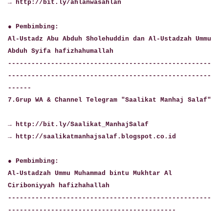
→ http://bit.ly/ahlanwasahlan
● Pembimbing:
Al-Ustadz Abu Abduh Sholehuddin dan Al-Ustadzah Ummu
Abduh Syifa hafizhahumallah
----------------------------------------------------
----------------------------------------------------
------
7.Grup WA & Channel Telegram "Saalikat Manhaj Salaf"
→ http://bit.ly/Saalikat_ManhajSalaf
→ http://saalikatmanhajsalaf.blogspot.co.id
● Pembimbing:
Al-Ustadzah Ummu Muhammad bintu Mukhtar Al
Ciriboniyyah hafizhahallah
----------------------------------------------------
-------------------------------------------