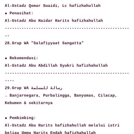
Al-Ustadz Qomar Suaidi, Lc hafizhahullah
● Penasihat:
Al-Ustadz Abu Haidar Harits hafizhahullah
----------------------------------------------------
--
28.Grup WA "Salafiyyaat Sangatta"
● Rekomendasi:
Al-Ustadz Abu Abdillah Syukri hafizhahullah
----------------------------------------------------
----
29.Grup WA رسالة للمسلمة
→ Banjarnegara, Purbalingga, Banyumas, Cilacap,
Kebumen & sekitarnya
● Pembimbing:
Al-Ustadz Abu Harits hafizhahullah melalui istri
beliau Ummu Harits Endah hafizhahallah