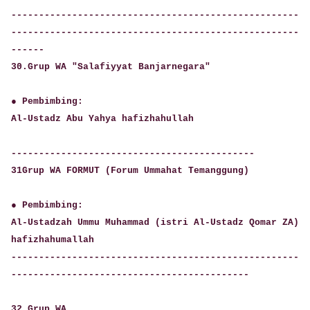
----------------------------------------------------
----------------------------------------------------
------
30.Grup WA "Salafiyyat Banjarnegara"
● Pembimbing:
Al-Ustadz Abu Yahya hafizhahullah
--------------------------------------------
31Grup WA FORMUT (Forum Ummahat Temanggung)
● Pembimbing:
Al-Ustadzah Ummu Muhammad (istri Al-Ustadz Qomar ZA)
hafizhahumallah
----------------------------------------------------
-------------------------------------------
32.Grup WA