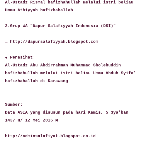
Al-Ustadz Rismal hafizhahullah melalui istri beliau
Ummu Athiyyah hafizhahallah
2.Grup WA "Dapur Salafiyyah Indonesia (DSI)"
→ http://dapursalafiyyah.blogspot.com
● Penasihat:
Al-Ustadz Abu Abdirrahman Muhammad Sholehuddin
hafizhahullah melalui istri beliau Ummu Abduh Syifa'
hafizhahallah di Karawang
Sumber:
Data ASIA yang disusun pada hari Kamis, 5 Sya'ban
1437 H/ 12 Mei 2016 M
http://adminsalafiyat.blogspot.co.id