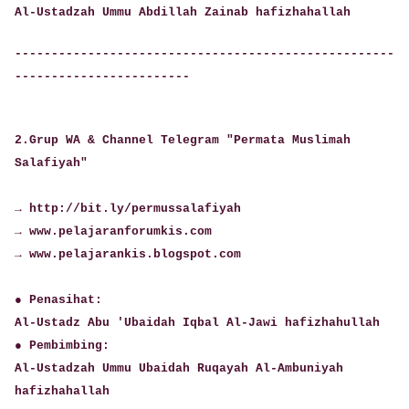
Al-Ustadzah Ummu Abdillah Zainab hafizhahallah
----------------------------------------------------
------------------------
2.Grup WA & Channel Telegram "Permata Muslimah
Salafiyah"
→ http://bit.ly/permussalafiyah
→ www.pelajaranforumkis.com
→ www.pelajarankis.blogspot.com
● Penasihat:
Al-Ustadz Abu 'Ubaidah Iqbal Al-Jawi hafizhahullah
● Pembimbing:
Al-Ustadzah Ummu Ubaidah Ruqayah Al-Ambuniyah
hafizhahallah