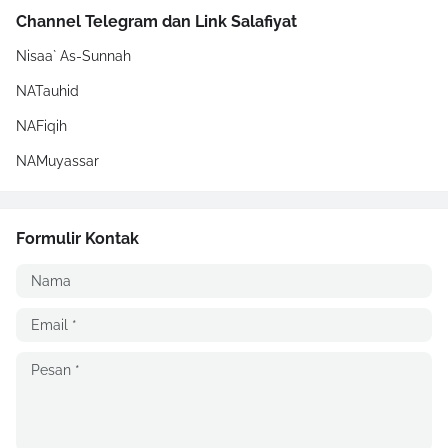
Channel Telegram dan Link Salafiyat
Nisaa` As-Sunnah
NATauhid
NAFiqih
NAMuyassar
Formulir Kontak