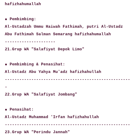
hafizhahumallah
● Pembimbing:
Al-Ustadzah Ummu Haiwah Fathimah, putri Al-Ustadz
Abu Fathimah Salman Semarang hafizhahumallah
---------------------
21.Grup WA "Salafiyat Depok Limo"
● Pembimbing & Penasihat:
Al-Ustadz Abu Yahya Mu'adz hafizhahullah
----------------------------------------------------
-
22.Grup WA "Salafiyat Jombang"
● Penasihat:
Al-Ustadz Muhammad 'Irfan hafizhahullah
----------------------------------------------------
23.Grup WA "Perindu Jannah"