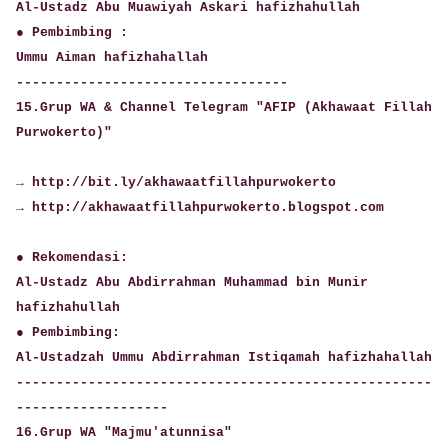
Al-Ustadz Abu Muawiyah Askari hafizhahullah
● Pembimbing :
Ummu Aiman hafizhahallah
----------------------------------
15.Grup WA & Channel Telegram "AFIP (Akhawaat Fillah
Purwokerto)"
→ http://bit.ly/akhawaatfillahpurwokerto
→ http://akhawaatfillahpurwokerto.blogspot.com
● Rekomendasi:
Al-Ustadz Abu Abdirrahman Muhammad bin Munir
hafizhahullah
● Pembimbing:
Al-Ustadzah Ummu Abdirrahman Istiqamah hafizhahallah
----------------------------------------------------
-------------------
16.Grup WA "Majmu'atunnisa"