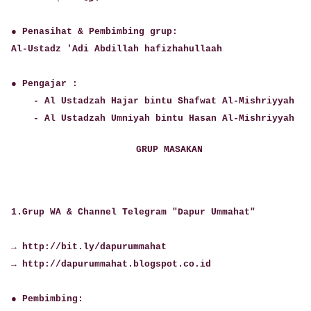
● Penasihat & Pembimbing grup:
Al-Ustadz 'Adi Abdillah hafizhahullaah
● Pengajar :
- Al Ustadzah Hajar bintu Shafwat Al-Mishriyyah
- Al Ustadzah Umniyah bintu Hasan Al-Mishriyyah
GRUP MASAKAN
1.Grup WA & Channel Telegram "Dapur Ummahat"
→ http://bit.ly/dapurummahat
→ http://dapurummahat.blogspot.co.id
● Pembimbing: