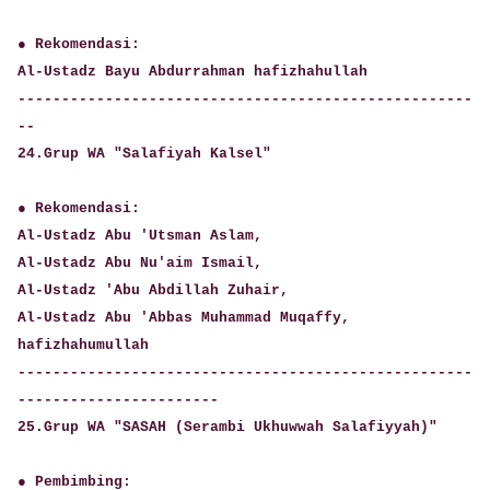
● Rekomendasi:
Al-Ustadz Bayu Abdurrahman hafizhahullah
----------------------------------------------------
--
24.Grup WA "Salafiyah Kalsel"
● Rekomendasi:
Al-Ustadz Abu 'Utsman Aslam,
Al-Ustadz Abu Nu'aim Ismail,
Al-Ustadz 'Abu Abdillah Zuhair,
Al-Ustadz Abu 'Abbas Muhammad Muqaffy,
hafizhahumullah
----------------------------------------------------
-----------------------
25.Grup WA "SASAH (Serambi Ukhuwwah Salafiyyah)"
● Pembimbing: