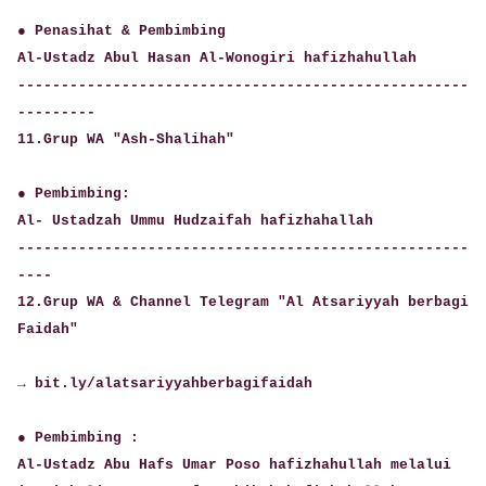
● Penasihat & Pembimbing
Al-Ustadz Abul Hasan Al-Wonogiri hafizhahullah
----------------------------------------------------
---------
11.Grup WA "Ash-Shalihah"
● Pembimbing:
Al- Ustadzah Ummu Hudzaifah hafizhahallah
----------------------------------------------------
----
12.Grup WA & Channel Telegram "Al Atsariyyah berbagi
Faidah"
→ bit.ly/alatsariyyahberbagifaidah
● Pembimbing :
Al-Ustadz Abu Hafs Umar Poso hafizhahullah melalui