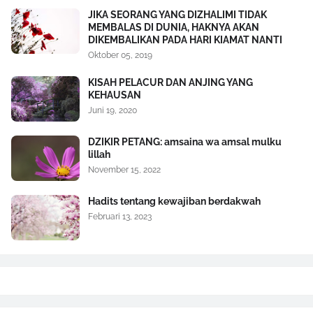
JIKA SEORANG YANG DIZHALIMI TIDAK
MEMBALAS DI DUNIA, HAKNYA AKAN
DIKEMBALIKAN PADA HARI KIAMAT NANTI
Oktober 05, 2019
KISAH PELACUR DAN ANJING YANG
KEHAUSAN
Juni 19, 2020
DZIKIR PETANG: amsaina wa amsal mulku
lillah
November 15, 2022
Hadits tentang kewajiban berdakwah
Februari 13, 2023