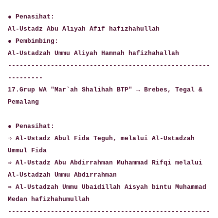
● Penasihat:
Al-Ustadz Abu Aliyah Afif hafizhahullah
● Pembimbing:
Al-Ustadzah Ummu Aliyah Hamnah hafizhahallah
----------------------------------------------------
---------
17.Grup WA "Mar`ah Shalihah BTP" → Brebes, Tegal &
Pemalang
● Penasihat:
⇨ Al-Ustadz Abul Fida Teguh, melalui Al-Ustadzah
Ummul Fida
⇨ Al-Ustadz Abu Abdirrahman Muhammad Rifqi melalui
Al-Ustadzah Ummu Abdirrahman
⇨ Al-Ustadzah Ummu Ubaidillah Aisyah bintu Muhammad
Medan hafizhahumullah
----------------------------------------------------