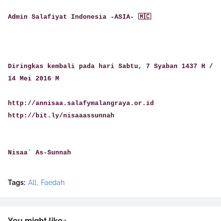
Admin Salafiyat Indonesia -ASIA- 🇲🇨
Diringkas kembali pada hari Sabtu, 7 Syaban 1437 H /
14 Mei 2016 M
http://annisaa.salafymalangraya.or.id
http://bit.ly/nisaaassunnah
Nisaa` As-Sunnah
Tags:
All
Faedah
You might like