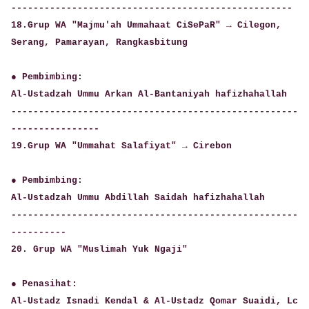
---------------------------------------------------
18.Grup WA "Majmu'ah Ummahaat CiSePaR" → Cilegon,
Serang, Pamarayan, Rangkasbitung
● Pembimbing:
Al-Ustadzah Ummu Arkan Al-Bantaniyah hafizhahallah
----------------------------------------------------
----------------
19.Grup WA "Ummahat Salafiyat" → Cirebon
● Pembimbing:
Al-Ustadzah Ummu Abdillah Saidah hafizhahallah
----------------------------------------------------
----------
20. Grup WA "Muslimah Yuk Ngaji"
● Penasihat:
Al-Ustadz Isnadi Kendal & Al-Ustadz Qomar Suaidi, Lc