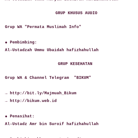
GRUP KHUSUS AUDIO
Grup WA "Permata Muslimah Info"
● Pembimbing:
Al-Ustadzah Ummu Ubaidah hafizhahullah
GRUP KESEHATAN
Grup WA & Channel Telegram "BIKUM"
→ http://bit.ly/Majmuah_Bikum
→ http://bikum.web.id
● Penasihat:
Al-Ustadz Amr bin Suroif hafizhahullah