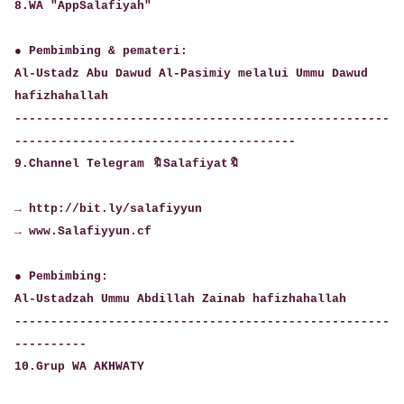
8.WA "AppSalafiyah"
● Pembimbing & pemateri:
Al-Ustadz Abu Dawud Al-Pasimiy melalui Ummu Dawud
hafizhahallah
----------------------------------------------------
---------------------------------------
9.Channel Telegram 🔖Salafiyat🔖
→ http://bit.ly/salafiyyun
→ www.Salafiyyun.cf
● Pembimbing:
Al-Ustadzah Ummu Abdillah Zainab hafizhahallah
----------------------------------------------------
----------
10.Grup WA AKHWATY