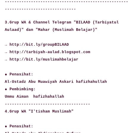
----------------------------------------------------
------------------------------
3.Grup WA & Channel Telegram "BILAAD (Tarbiyatul
Aulaad)" dan "Mahar (Muslimah Belajar)"
→ http://bit.ly/groupBILAAD
→ http://tarbiyah-aulad.blogspot.com
→ http://bit.ly/muslimahbelajar
● Penasihat:
Al-Ustadz Abu Muawiyah Askari hafizhahullah
● Pembimbing:
Ummu Aiman hafizhahallah
------------------------------------
4.Grup WA "I'tisham Muslimah"
● Penasihat: