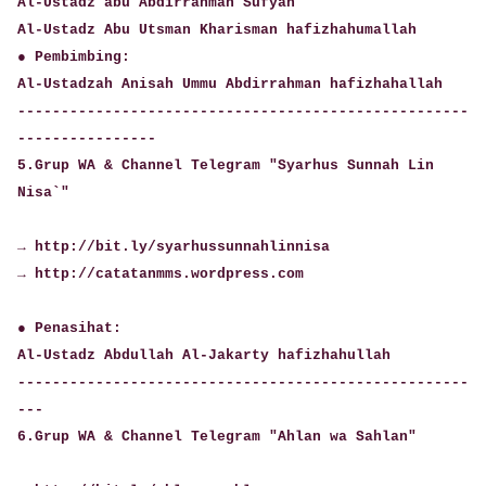
Al-Ustadz abu Abdirrahman Sufyan
Al-Ustadz Abu Utsman Kharisman hafizhahumallah
● Pembimbing:
Al-Ustadzah Anisah Ummu Abdirrahman hafizhahallah
----------------------------------------------------
----------------
5.Grup WA & Channel Telegram "Syarhus Sunnah Lin
Nisa`"
→ http://bit.ly/syarhussunnahlinnisa
→ http://catatanmms.wordpress.com
● Penasihat:
Al-Ustadz Abdullah Al-Jakarty hafizhahullah
----------------------------------------------------
---
6.Grup WA & Channel Telegram "Ahlan wa Sahlan"