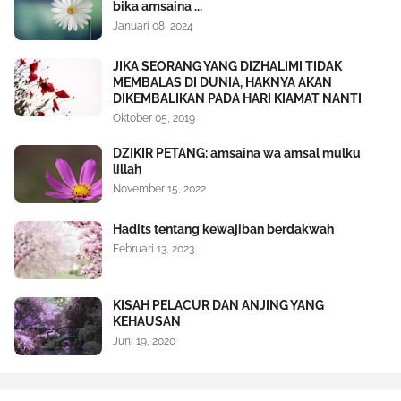
bika amsaina ...
Januari 08, 2024
JIKA SEORANG YANG DIZHALIMI TIDAK
MEMBALAS DI DUNIA, HAKNYA AKAN
DIKEMBALIKAN PADA HARI KIAMAT NANTI
Oktober 05, 2019
DZIKIR PETANG: amsaina wa amsal mulku
lillah
November 15, 2022
Hadits tentang kewajiban berdakwah
Februari 13, 2023
KISAH PELACUR DAN ANJING YANG
KEHAUSAN
Juni 19, 2020