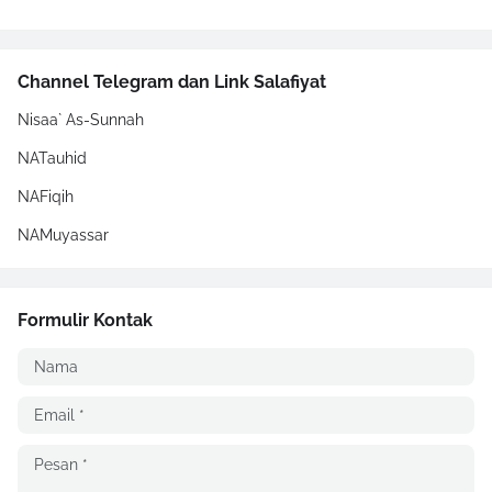
Channel Telegram dan Link Salafiyat
Nisaa` As-Sunnah
NATauhid
NAFiqih
NAMuyassar
Formulir Kontak