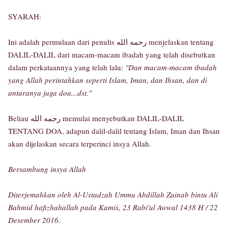
SYARAH:
Ini adalah permulaan dari penulis رحمه الله menjelaskan tentang
DALIL-DALIL dari macam-macam ibadah yang telah disebutkan
dalam perkataannya yang telah lalu:
"Dan macam-macam ibadah
yang Allah perintahkan seperti Islam, Iman, dan Ihsan, dan di
antaranya juga doa...dst."
Beliau رحمه الله memulai menyebutkan DALIL-DALIL
TENTANG DOA, adapun dalil-dalil tentang Islam, Iman dan Ihsan
akan dijelaskan secara terperinci insya Allah.
Bersambung insya Allah
Diterjemahkan oleh Al-Ustadzah Ummu Abdillah Zainab bintu Ali
Bahmid hafizhahallah pada Kamis, 23 Rabi'ul Awwal 1438 H / 22
Desember 2016.