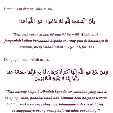
Berdalilkan firman Allah ta'ala,
وَأَنَّ ٱلْمَسَٰجِدَ لِلَّهِ فَلَا تَدْعُوا۟ مَعَ ٱللَّهِ أَحَدًا
"Dan bahwasanya masjid-masjid itu milik Allah, maka
janganlah kalian beribadah kepada seorang pun di dalamnya di
samping menyembah Allah." (QS. Al-Jin: 18)
Dan juga firman Allah ta'ala,
وَمَنْ يَدْعُ مَعَ اللَّهِ إِلَٰهًا آخَرَ لَا بُرْهَانَ لَهُ بِهِ فَإِنَّمَا حِسَابُهُ عِنْدَ
رَبِّهِ ۚ إِنَّهُ لَا يُفْلِحُ الْكَافِرُونَ
"Dan barang siapa beribadah kepada sesembahan yang lain di
samping Allah, padahal tidak ada satupun dalil baginya tentang
hal itu, maka sesungguhnya perhitungannya di sisi Rabb-nya,
sesungguhnya orang-orang kafir itu tidak beruntung."