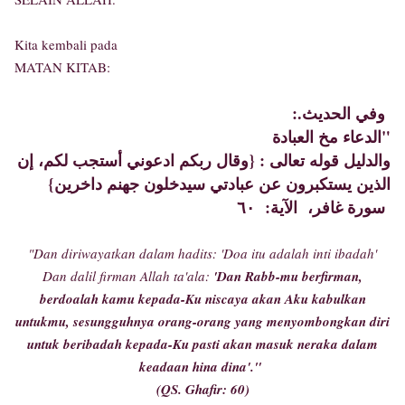
Kita kembali pada
MATAN KITAB:
:.وفي الحديث
الدعاء مخ العبادة"
والدليل قوله تعالى : {وقال ربكم ادعوني أستجب لكم، إن
الذين يستكبرون عن عبادتي سيدخلون جهنم داخرين}
سورة غافر، الآية: ٦٠
"Dan diriwayatkan dalam hadits: 'Doa itu adalah inti ibadah'
Dan dalil firman Allah ta'ala:
'Dan Rabb-mu berfirman,
berdoalah kamu kepada-Ku niscaya akan Aku kabulkan
untukmu, sesungguhnya orang-orang yang menyombongkan diri
untuk beribadah kepada-Ku pasti akan masuk neraka dalam
keadaan hina dina'."
(QS. Ghafir: 60)