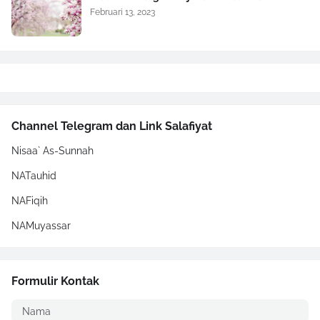
Februari 13, 2023
Channel Telegram dan Link Salafiyat
Nisaa` As-Sunnah
NATauhid
NAFiqih
NAMuyassar
Formulir Kontak