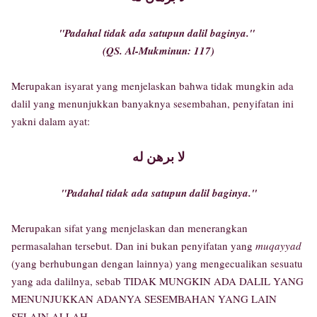
"Padahal tidak ada satupun dalil baginya."
(QS. Al-Mukminun: 117)
Merupakan isyarat yang menjelaskan bahwa tidak mungkin ada
dalil yang menunjukkan banyaknya sesembahan, penyifatan ini
yakni dalam ayat:
لا برهن له
"Padahal tidak ada satupun dalil baginya."
Merupakan sifat yang menjelaskan dan menerangkan
permasalahan tersebut. Dan ini bukan penyifatan yang
muqayyad
(yang berhubungan dengan lainnya) yang mengecualikan sesuatu
yang ada dalilnya, sebab TIDAK MUNGKIN ADA DALIL YANG
MENUNJUKKAN ADANYA SESEMBAHAN YANG LAIN
SELAIN ALLAH.