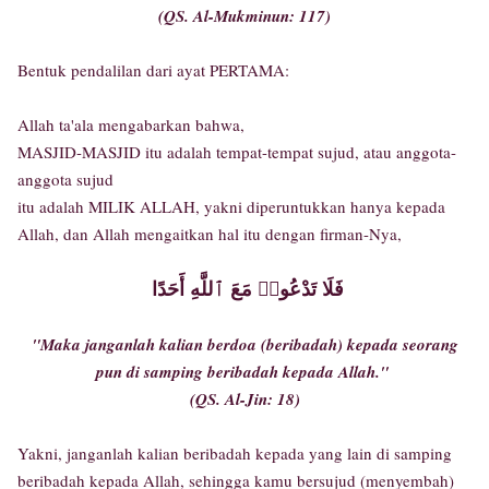
(QS. Al-Mukminun: 117)
Bentuk pendalilan dari ayat PERTAMA:
Allah ta'ala mengabarkan bahwa,
MASJID-MASJID itu adalah tempat-tempat sujud, atau anggota-
anggota sujud
itu adalah MILIK ALLAH, yakni diperuntukkan hanya kepada
Allah, dan Allah mengaitkan hal itu dengan firman-Nya,
فَلَا تَدْعُوا۟ مَعَ ٱللَّهِ أَحَدًا
"Maka janganlah kalian berdoa (beribadah) kepada seorang
pun di samping beribadah kepada Allah."
(QS. Al-Jin: 18)
Yakni, janganlah kalian beribadah kepada yang lain di samping
beribadah kepada Allah, sehingga kamu bersujud (menyembah)