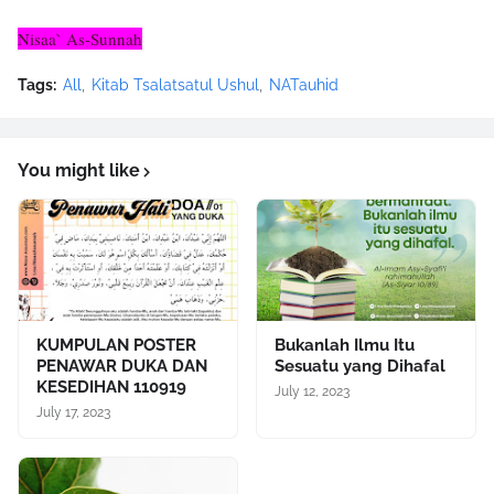
Nisaa` As-Sunnah
Tags:
All
Kitab Tsalatsatul Ushul
NATauhid
You might like
KUMPULAN POSTER
Bukanlah Ilmu Itu
PENAWAR DUKA DAN
Sesuatu yang Dihafal
KESEDIHAN 110919
July 12, 2023
July 17, 2023