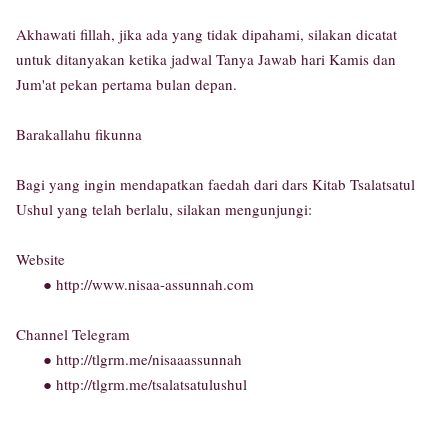
Akhawati fillah, jika ada yang tidak dipahami, silakan dicatat
untuk ditanyakan ketika jadwal Tanya Jawab hari Kamis dan
Jum'at pekan pertama bulan depan.
Barakallahu fikunna
Bagi yang ingin mendapatkan faedah dari dars Kitab Tsalatsatul
Ushul yang telah berlalu, silakan mengunjungi:
Website
● http://www.nisaa-assunnah.com
Channel Telegram
● http://tlgrm.me/nisaaassunnah
● http://tlgrm.me/tsalatsatulushul