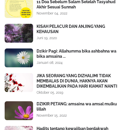
11 Doa Sebelum Salam Setelah Tasyahud
Akhir Sesuai Sunnah
November 04, 2022
KISAH PELACUR DAN ANJING YANG
KEHAUSAN
Juni 19, 2020
Dzikir Pagi: Allahumma bika ashbahna wa
bika amsaina ...
Januari 08, 2024
JIKA SEORANG YANG DIZHALIMI TIDAK
MEMBALAS DI DUNIA, HAKNYA AKAN
DIKEMBALIKAN PADA HARI KIAMAT NANTI
Oktober 05, 2019
DZIKIR PETANG: amsaina wa amsal mulku
lillah
November 15, 2022
Hadits tentang kewajiban berdakwah