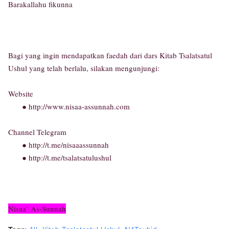
Barakallahu fikunna
Bagi yang ingin mendapatkan faedah dari dars Kitab Tsalatsatul
Ushul yang telah berlalu, silakan mengunjungi:
Website
● http://www.nisaa-assunnah.com
Channel Telegram
● http://t.me/nisaaassunnah
● http://t.me/tsalatsatulushul
Nisaa` As-Sunnah