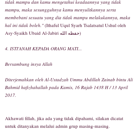
tidak mampu dan kamu mengetahui keadaannya yang tidak
mampu, maka sesungguhnya kamu menyulitkannya serta
membebani sesuatu yang dia tidak mampu melakukannya, maka
hal ini tidak boleh."
(Ithaful Uqul Syarh Tsalatsatul Ushul oleh
Asy-Syaikh Ubaid Al-Jabiri حفظه الله)
4. ISTI'ANAH KEPADA ORANG MATI...
Bersambung insya Allah
Diterjemahkan oleh Al-Ustadzah Ummu Abdillah Zainab bintu Ali
Bahmid hafizhahallah pada Kamis, 16 Rajab 1438 H / 13 April
2017.
Akhawati fillah, jika ada yang tidak dipahami, silakan dicatat
untuk ditanyakan melalui admin grup masing-masing.