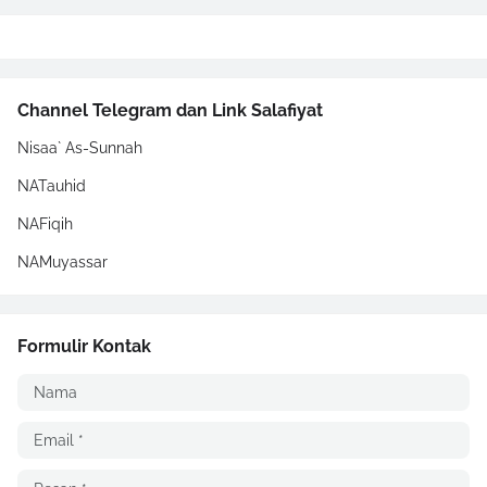
Channel Telegram dan Link Salafiyat
Nisaa` As-Sunnah
NATauhid
NAFiqih
NAMuyassar
Formulir Kontak