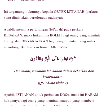
Ini tergantung hukumnya kepada OBYEK ISTI'ANAH (perkara
yang dimintakan pertolongan padanya):
Apabila meminta pertolongan (isti'anah) pada perkara
KEBAIKAN, maka hukumnya BOLEH bagi orang yang meminta
tolong, dan DISYARIATKAN bagi yang diminta tolong untuk
menolong. Berdasarkan firman Allah ta'ala:
وَتَعَاوَنُوا عَلَى الْبِرِّ وَالتَّقْوَىٰ ۖ
"Dan tolong menolonglah kalian dalam kebaikan dan
ketakwaan."
(QS. Al-Ma'idah: 2)
Apabila ISTI'ANAH untuk perbuatan DOSA, maka ini HARAM
hukumnya bagi orang yang meminta maupun yang memberi