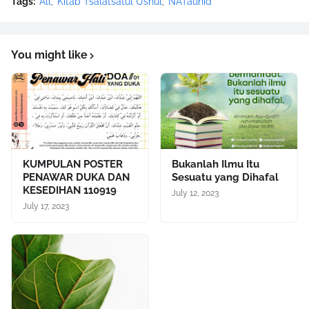
Tags:
All
Kitab Tsalatsatul Ushul
NATauhid
You might like
KUMPULAN POSTER
Bukanlah Ilmu Itu
PENAWAR DUKA DAN
Sesuatu yang Dihafal
KESEDIHAN 110919
July 12, 2023
July 17, 2023