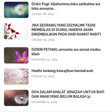
Dzikir Pagi: Allahumma bika ashbahna wa
bika amsaina ...
Januari 08, 2024
JIKA SEORANG YANG DIZHALIMI TIDAK
MEMBALAS DI DUNIA, HAKNYA AKAN
DIKEMBALIKAN PADA HARI KIAMAT NANTI
Oktober 05, 2019
DZIKIR PETANG: amsaina wa amsal mulku
lillah
November 15, 2022
Hadits tentang kewajiban berdakwah
Februari 13, 2023
DOA DALAM SHALAT JENAZAH UNTUK BAYI
DAN ANAK YANG BELUM BALIGH (3)
November 11, 2019