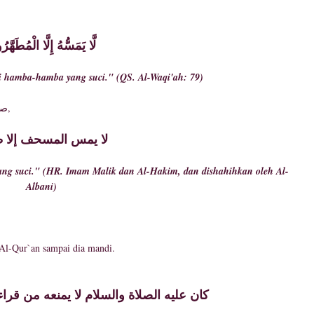
لَّا يَمَسُّهُ إِلَّا الْمُطَهَّر
i hamba-hamba yang suci." (QS. Al-Waqi'ah: 79)
Dan berdasarkan sabda Rasulullah صلى الله عليه وسلم,
لا يمس المسحف إلا 
ang suci." (HR. Imam Malik dan Al-Hakim, dan dishahihkan oleh Al-
Albani)
Al-Qur`an sampai dia mandi.
كان عليه الصلاة والسلام لا يمنعه من قراء