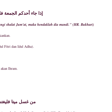
إذا جاء أحدكم الجمعة ف
angi shalat Jum'at, maka hendaklah dia mandi." (HR. Bukhari)
ekankan.
itri dan Idul Adha).
صلى ا mandi ketika akan Ihram.
من غسل ميتا فليغت