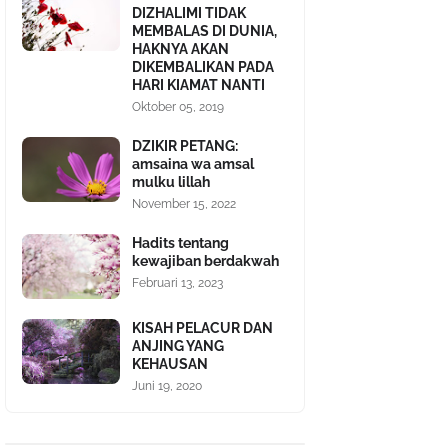
DIZHALIMI TIDAK
MEMBALAS DI DUNIA,
HAKNYA AKAN
DIKEMBALIKAN PADA
HARI KIAMAT NANTI
Oktober 05, 2019
DZIKIR PETANG:
amsaina wa amsal
mulku lillah
November 15, 2022
Hadits tentang
kewajiban berdakwah
Februari 13, 2023
KISAH PELACUR DAN
ANJING YANG
KEHAUSAN
Juni 19, 2020