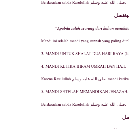
Berdasarkan sabda Rasulullah صلى الله عليه وسلم,
ليغتسل
"Apabila salah seorang dari kalian mendat
Mandi ini adalah mandi yang sunnah yang paling dit
3. MANDI UNTUK SHALAT DUA HARI RAYA (Idul F
4. MANDI KETIKA IHRAM UMRAH DAN HAJI.
Karena Rasulullah لله عليه وسلم
5. MANDI SETELAH MEMANDIKAN JENAZAH.
Berdasarkan sabda Rasulullah صلى الله عليه وسلم,
سل