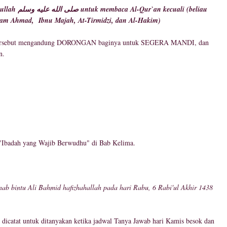
uali (beliau
am Ahmad, Ibnu Majah, At-Tirmidzi, dan Al-Hakim)
n tersebut mengandung DORONGAN baginya untuk SEGERA MANDI, dan
an.
 "Ibadah yang Wajib Berwudhu" di Bab Kelima.
b bintu Ali Bahmid hafizhahallah pada hari Rabu, 6 Rabi'ul Akhir 1438
an dicatat untuk ditanyakan ketika jadwal Tanya Jawab hari Kamis besok dan