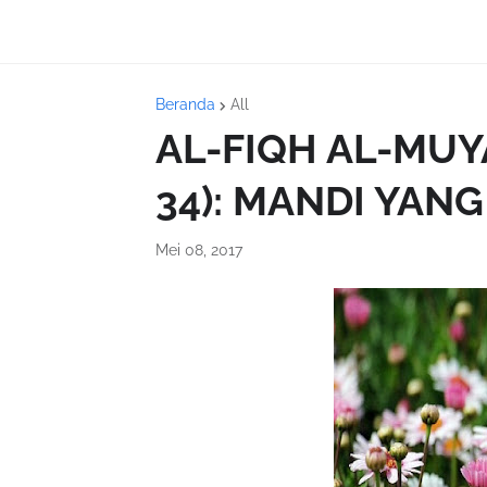
Beranda
All
AL-FIQH AL-MU
34): MANDI YAN
Mei 08, 2017