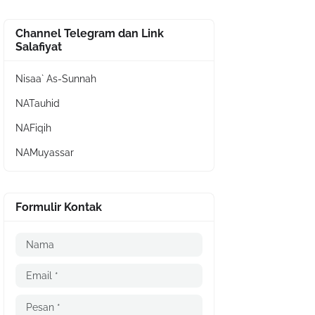
Channel Telegram dan Link
Salafiyat
Nisaa` As-Sunnah
NATauhid
NAFiqih
NAMuyassar
Formulir Kontak