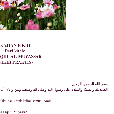
KAJIAN FIKIH
Dari kitab:
IQHU AL-MUYASSAR
FIKIH PRAKTIS)
بسم الله الرحمن الرحيم
الحمدلله والصلاة والسلام على رسول الله وعلى اله وصحبه ومن والاه، أما ب
tukku dan untuk kalian semua. Amin
 Al-Fiqhul Muyassar.