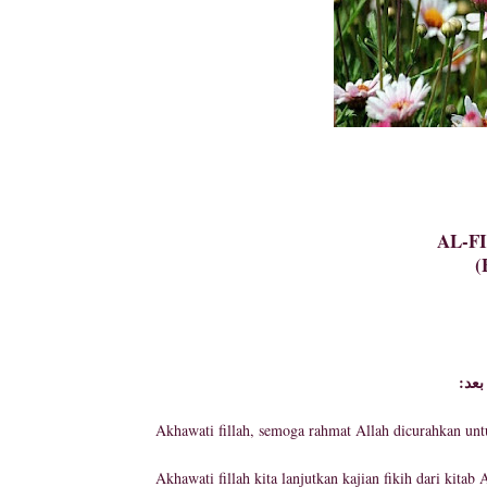
AL-F
(
:عد
Akhawati fillah, semoga rahmat Allah dicurahkan un
Akhawati fillah kita lanjutkan kajian fikih dari kitab