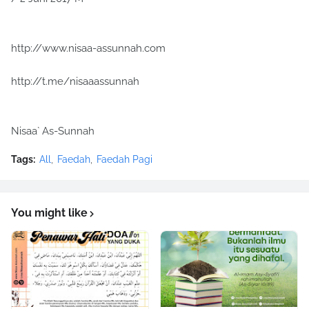
http://www.nisaa-assunnah.com
http://t.me/nisaaassunnah
Nisaa` As-Sunnah
Tags:
All
Faedah
Faedah Pagi
You might like