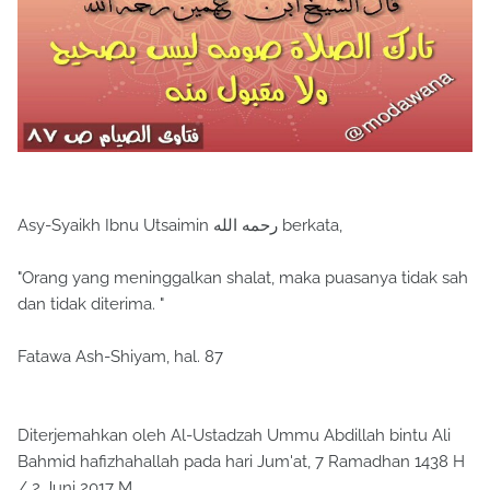
Asy-Syaikh Ibnu Utsaimin رحمه الله berkata,
"Orang yang meninggalkan shalat, maka puasanya tidak sah
dan tidak diterima. "
Fatawa Ash-Shiyam, hal. 87
Diterjemahkan oleh Al-Ustadzah Ummu Abdillah bintu Ali
Bahmid hafizhahallah pada hari Jum'at, 7 Ramadhan 1438 H
/ 2 Juni 2017 M