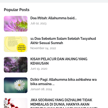
Popular Posts
Doa Iftitah: Allahumma baid...
Juli 02, 2023
11 Doa Sebelum Salam Setelah Tasyahud
Akhir Sesuai Sunnah
November 04, 2022
KISAH PELACUR DAN ANJING YANG
KEHAUSAN
Juni 19, 2020
Dzikir Pagi: Allahumma bika ashbahna wa
bika amsaina ...
Januari 08, 2024
JIKA SEORANG YANG DIZHALIMI TIDAK
MEMBALAS DI DUNIA, HAKNYA AKAN