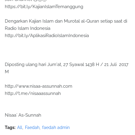
https://bit.ly/KajianIslamTemanggung
Dengarkan Kajian Islam dan Murotal al-Quran setiap saat di
Radio Islam Indonesia
http://bit.ly/AplikasiRadioIslamIndonesia
Diposting ulang hari Jum'at, 27 Syawal 1438 H / 21 Juli 2017
M
http://www.nisaa-assunnah.com
http://t.me/nisaaassunnah
Nisaa` As-Sunnah
Tags:
All
Faedah
faedah admin