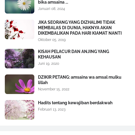
bika amsaina ...
Januari 08, 2024
JIKA SEORANG YANG DIZHALIMI TIDAK
MEMBALAS DI DUNIA, HAKNYA AKAN
DIKEMBALIKAN PADA HARI KIAMAT NANTI
Oktober 05, 2019
KISAH PELACUR DAN ANJING YANG
KEHAUSAN
Juni 19, 2020
DZIKIR PETANG: amsaina wa amsal mulku
lillah
November 15, 2022
Hadits tentang kewajiban berdakwah
Februari 13, 2023