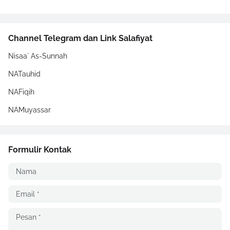
Channel Telegram dan Link Salafiyat
Nisaa` As-Sunnah
NATauhid
NAFiqih
NAMuyassar
Formulir Kontak