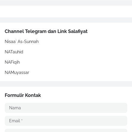
Channel Telegram dan Link Salafiyat
Nisaa` As-Sunnah
NATauhid
NAFiqih
NAMuyassar
Formulir Kontak