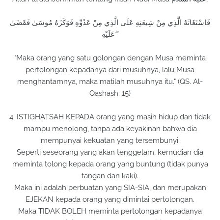
فَاسْتَغَاثَهُ الَّذِي مِنْ شِيعَتِهِ عَلَى الَّذِي مِنْ عَدُوِّهِ فَوَكَزَهُ مُوسَىٰ فَقَضَىٰ
عَلَيْهِ ۖ
"Maka orang yang satu golongan dengan Musa meminta
pertolongan kepadanya dari musuhnya, lalu Musa
menghantamnya, maka matilah musuhnya itu." (QS. Al-
Qashash: 15)
4. ISTIGHATSAH KEPADA orang yang masih hidup dan tidak
mampu menolong, tanpa ada keyakinan bahwa dia
mempunyai kekuatan yang tersembunyi.
Seperti seseorang yang akan tenggelam, kemudian dia
meminta tolong kepada orang yang buntung (tidak punya
tangan dan kaki).
Maka ini adalah perbuatan yang SIA-SIA, dan merupakan
EJEKAN kepada orang yang dimintai pertolongan.
Maka TIDAK BOLEH meminta pertolongan kepadanya