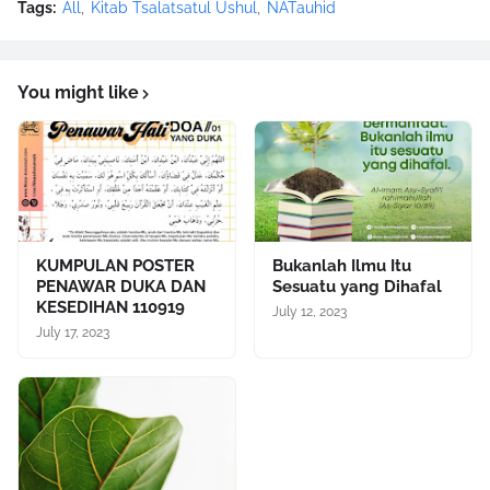
Tags:
All
Kitab Tsalatsatul Ushul
NATauhid
You might like
KUMPULAN POSTER
Bukanlah Ilmu Itu
PENAWAR DUKA DAN
Sesuatu yang Dihafal
KESEDIHAN 110919
July 12, 2023
July 17, 2023