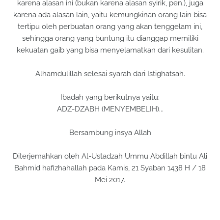
karena alasan ini (bukan karena alasan syirik, pen.), juga
karena ada alasan lain, yaitu kemungkinan orang lain bisa
tertipu oleh perbuatan orang yang akan tenggelam ini,
sehingga orang yang buntung itu dianggap memiliki
kekuatan gaib yang bisa menyelamatkan dari kesulitan.
Alhamdulillah selesai syarah dari Istighatsah.
Ibadah yang berikutnya yaitu:
ADZ-DZABH (MENYEMBELIH)...
Bersambung insya Allah
Diterjemahkan oleh Al-Ustadzah Ummu Abdillah bintu Ali
Bahmid hafizhahallah pada Kamis, 21 Syaban 1438 H / 18
Mei 2017.