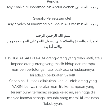
Penulis:
Asy-Syaikh Muhammad bin Abdul Wahab رحمه الله تعالى*
Syarah/Penjelasan oleh:
Asy-Syaikh Muhammad bin Shalih Al-Utsaimin رحمه الله
بسم الله الرحمن الرحيم
الحمدلله والصلاة والسلام على رسول الله وعلى اله وصحبه ومن
والاه، أما بعد:
2. ISTIGHATSAH KEPADA orang-orang yang telah mati, atau
kepada orang-orang yang masih hidup dan mampu
memberi pertolongan tapi tidak ada di hadapannya.
Ini adalah perbuatan SYIRIK.
Sebab hal itu tidak dilakukan, kecuali oleh orang yang
YAKIN, bahwa mereka memiliki kemampuan yang
tersembunyi terhadap segala kejadian, sehingga dia
menjadikannya sebagai sesuatu yang memiliki kekuatan
Rububiyyah.