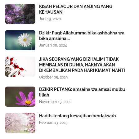
KISAH PELACUR DAN ANJING YANG
KEHAUSAN
Juni 19, 2020
Dzikir Pagi: Allahumma bika ashbahna wa
bika amsaina ...
Januari 08, 2024
JIKA SEORANG YANG DIZHALIMI TIDAK
MEMBALAS DI DUNIA, HAKNYA AKAN
DIKEMBALIKAN PADA HARI KIAMAT NANTI
Oktober 05, 2019
DZIKIR PETANG: amsaina wa amsal mulku
lillah
November 15, 2022
Hadits tentang kewajiban berdakwah
Februari 13, 2023