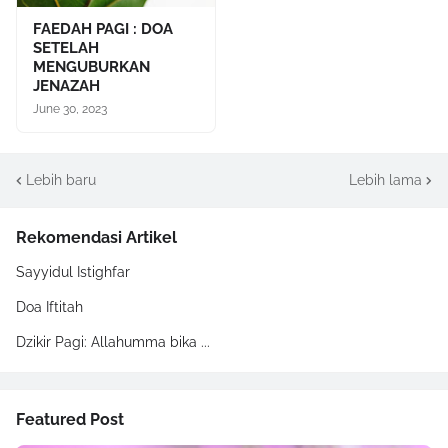
FAEDAH PAGI : DOA
SETELAH
MENGUBURKAN
JENAZAH
June 30, 2023
Lebih baru
Lebih lama
Rekomendasi Artikel
Sayyidul Istighfar
Doa Iftitah
Dzikir Pagi: Allahumma bika ...
Featured Post