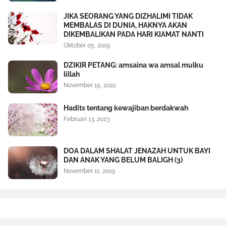
JIKA SEORANG YANG DIZHALIMI TIDAK
MEMBALAS DI DUNIA, HAKNYA AKAN
DIKEMBALIKAN PADA HARI KIAMAT NANTI
Oktober 05, 2019
DZIKIR PETANG: amsaina wa amsal mulku
lillah
November 15, 2022
Hadits tentang kewajiban berdakwah
Februari 13, 2023
DOA DALAM SHALAT JENAZAH UNTUK BAYI
DAN ANAK YANG BELUM BALIGH (3)
November 11, 2019