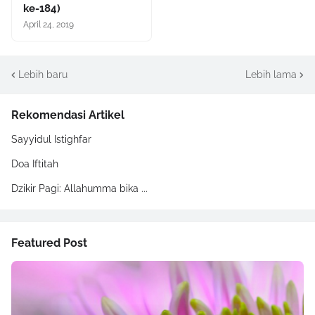
ke-184)
April 24, 2019
Lebih baru
Lebih lama
Rekomendasi Artikel
Sayyidul Istighfar
Doa Iftitah
Dzikir Pagi: Allahumma bika ...
Featured Post