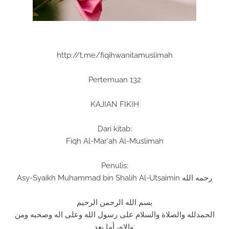
http://t.me/fiqihwanitamuslimah
Pertemuan 132
KAJIAN FIKIH
Dari kitab:
Fiqh Al-Mar'ah Al-Muslimah
Penulis:
Asy-Syaikh Muhammad bin Shalih Al-Utsaimin رحمه الله
بسم الله الرحمن الرحيم
الحمدلله والصلاة والسلام على رسول الله وعلى اله وصحبه ومن
والاه، أما بعد: