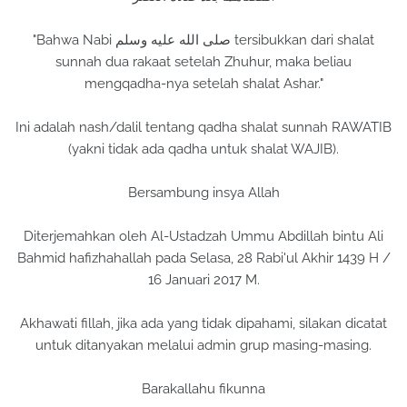
"Bahwa Nabi صلى الله عليه وسلم tersibukkan dari shalat
sunnah dua rakaat setelah Zhuhur, maka beliau
mengqadha-nya setelah shalat Ashar."
Ini adalah nash/dalil tentang qadha shalat sunnah RAWATIB
(yakni tidak ada qadha untuk shalat WAJIB).
Bersambung insya Allah
Diterjemahkan oleh Al-Ustadzah Ummu Abdillah bintu Ali
Bahmid hafizhahallah pada Selasa, 28 Rabi'ul Akhir 1439 H /
16 Januari 2017 M.
Akhawati fillah, jika ada yang tidak dipahami, silakan dicatat
untuk ditanyakan melalui admin grup masing-masing.
Barakallahu fikunna