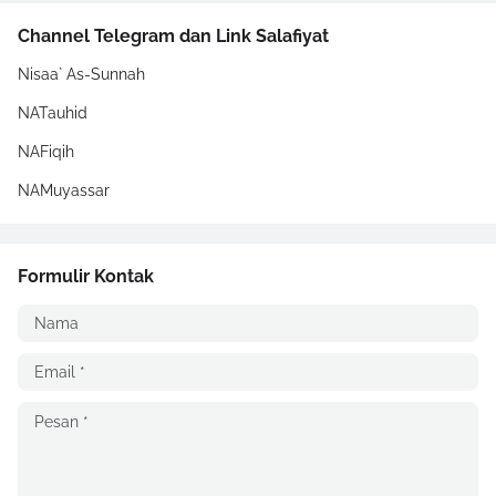
Channel Telegram dan Link Salafiyat
Nisaa` As-Sunnah
NATauhid
NAFiqih
NAMuyassar
Formulir Kontak