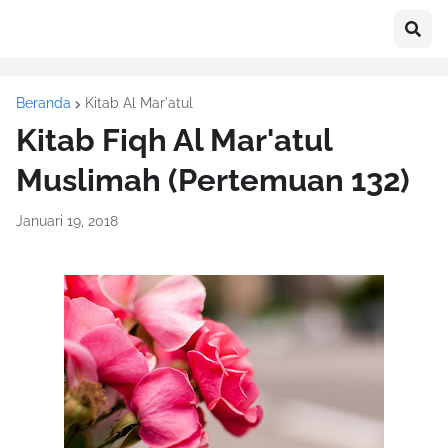
Beranda
Kitab Al Mar'atul
Kitab Fiqh Al Mar'atul
Muslimah (Pertemuan 132)
Januari 19, 2018