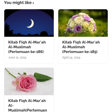
You might like
Kitab Fiqh Al-Mar'ah
Kitab Fiqh Al-Mar'ah
Al-Muslimah
Al-Muslimah
(Pertemuan ke-186)
(Pertemuan ke-185)
June 21, 2019
April 24, 2019
Kitab Fiqh Al-Mar'ah
Al-
Muslimah(Pertemuan