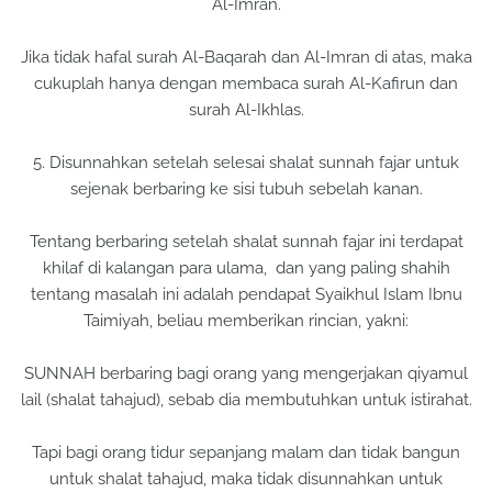
Al-Imran.
Jika tidak hafal surah Al-Baqarah dan Al-Imran di atas, maka
cukuplah hanya dengan membaca surah Al-Kafirun dan
surah Al-Ikhlas.
5. Disunnahkan setelah selesai shalat sunnah fajar untuk
sejenak berbaring ke sisi tubuh sebelah kanan.
Tentang berbaring setelah shalat sunnah fajar ini terdapat
khilaf di kalangan para ulama, dan yang paling shahih
tentang masalah ini adalah pendapat Syaikhul Islam Ibnu
Taimiyah, beliau memberikan rincian, yakni:
SUNNAH berbaring bagi orang yang mengerjakan qiyamul
lail (shalat tahajud), sebab dia membutuhkan untuk istirahat.
Tapi bagi orang tidur sepanjang malam dan tidak bangun
untuk shalat tahajud, maka tidak disunnahkan untuk