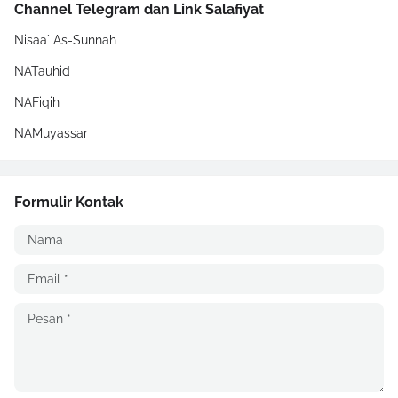
Channel Telegram dan Link Salafiyat
Nisaa` As-Sunnah
NATauhid
NAFiqih
NAMuyassar
Formulir Kontak