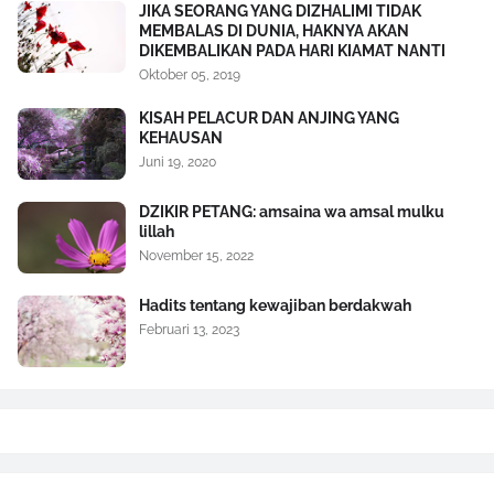
JIKA SEORANG YANG DIZHALIMI TIDAK
MEMBALAS DI DUNIA, HAKNYA AKAN
DIKEMBALIKAN PADA HARI KIAMAT NANTI
Oktober 05, 2019
KISAH PELACUR DAN ANJING YANG
KEHAUSAN
Juni 19, 2020
DZIKIR PETANG: amsaina wa amsal mulku
lillah
November 15, 2022
Hadits tentang kewajiban berdakwah
Februari 13, 2023