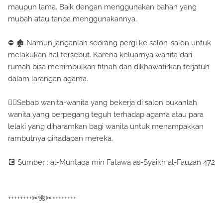
maupun lama. Baik dengan menggunakan bahan yang
mubah atau tanpa menggunakannya.
⛔ 🏚 Namun janganlah seorang pergi ke salon-salon untuk
melakukan hal tersebut. Karena keluarnya wanita dari
rumah bisa menimbulkan fitnah dan dikhawatirkan terjatuh
dalam larangan agama.
☝🏻Sebab wanita-wanita yang bekerja di salon bukanlah
wanita yang berpegang teguh terhadap agama atau para
lelaki yang diharamkan bagi wanita untuk menampakkan
rambutnya dihadapan mereka.
💽 Sumber : al-Muntaqa min Fatawa as-Syaikh al-Fauzan 472
++++++++✂🌺✂++++++++