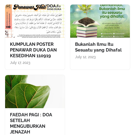
KUMPULAN POSTER
Bukanlah Ilmu Itu
PENAWAR DUKA DAN
Sesuatu yang Dihafal
KESEDIHAN 110919
July 12, 2023
July 17, 2023
FAEDAH PAGI : DOA
SETELAH
MENGUBURKAN
JENAZAH