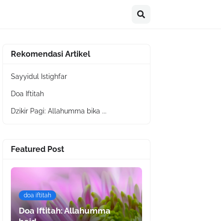
Rekomendasi Artikel
Sayyidul Istighfar
Doa Iftitah
Dzikir Pagi: Allahumma bika ...
Featured Post
doa iftitah
Doa Iftitah: Allahumma