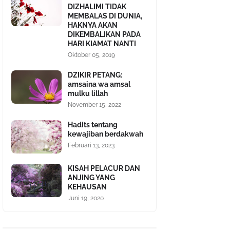
DIZHALIMI TIDAK
MEMBALAS DI DUNIA,
HAKNYA AKAN
DIKEMBALIKAN PADA
HARI KIAMAT NANTI
Oktober 05, 2019
DZIKIR PETANG:
amsaina wa amsal
mulku lillah
November 15, 2022
Hadits tentang
kewajiban berdakwah
Februari 13, 2023
KISAH PELACUR DAN
ANJING YANG
KEHAUSAN
Juni 19, 2020