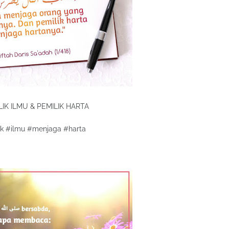
LIK ILMU & PEMILIK HARTA
ik #ilmu #menjaga #harta