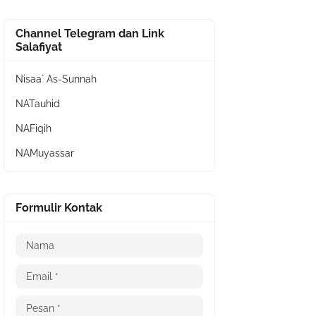
Channel Telegram dan Link
Salafiyat
Nisaa` As-Sunnah
NATauhid
NAFiqih
NAMuyassar
Formulir Kontak