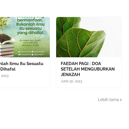
lah Ilmu Itu Sesuatu
FAEDAH PAGI : DOA
 Dihafal
SETELAH MENGUBURKAN
JENAZAH
, 2023
June 30, 2023
Lebih lama