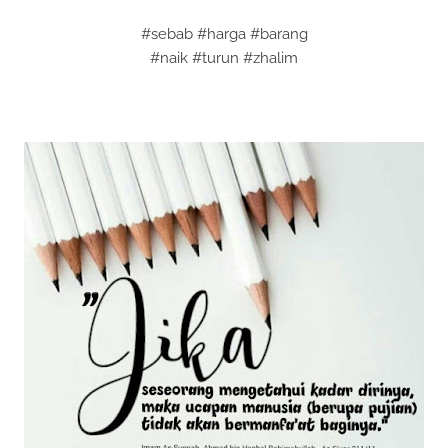
#sebab #harga #barang
#naik #turun #zhalim