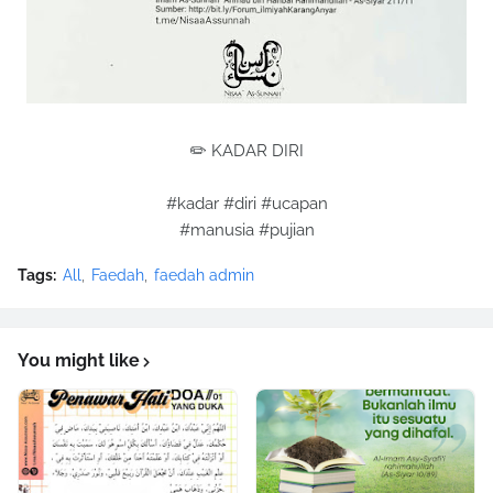
✏️ KADAR DIRI
#kadar #diri #ucapan
#manusia #pujian
Tags:
All
Faedah
faedah admin
You might like