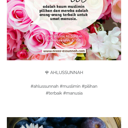
🌹 AHLUSSUNNAH
#ahlussunnah #muslimin #pilihan
#terbaik #manusia