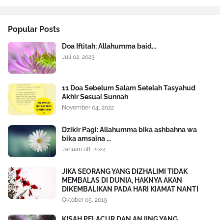
Popular Posts
Doa Iftitah: Allahumma baid...
Juli 02, 2023
11 Doa Sebelum Salam Setelah Tasyahud
Akhir Sesuai Sunnah
November 04, 2022
Dzikir Pagi: Allahumma bika ashbahna wa
bika amsaina ...
Januari 08, 2024
JIKA SEORANG YANG DIZHALIMI TIDAK
MEMBALAS DI DUNIA, HAKNYA AKAN
DIKEMBALIKAN PADA HARI KIAMAT NANTI
Oktober 05, 2019
KISAH PELACUR DAN ANJING YANG