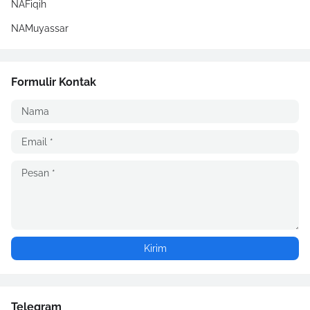
NAFiqih
NAMuyassar
Formulir Kontak
Telegram