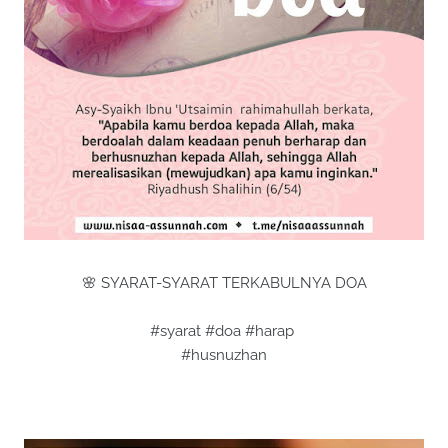
🌸 SYARAT-SYARAT TERKABULNYA DOA
#syarat #doa #harap
#husnuzhan