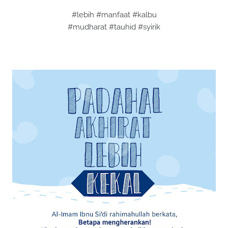
#lebih #manfaat #kalbu
#mudharat #tauhid #syirik