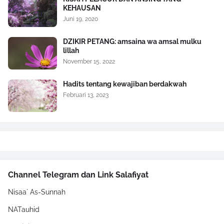
KEHAUSAN
Juni 19, 2020
DZIKIR PETANG: amsaina wa amsal mulku
lillah
November 15, 2022
Hadits tentang kewajiban berdakwah
Februari 13, 2023
Channel Telegram dan Link Salafiyat
Nisaa` As-Sunnah
NATauhid