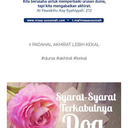
◽️ PADAHAL AKHIRAT LEBIH KEKAL
#dunia #akhirat #kekal