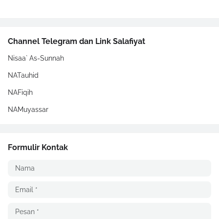
Channel Telegram dan Link Salafiyat
Nisaa` As-Sunnah
NATauhid
NAFiqih
NAMuyassar
Formulir Kontak