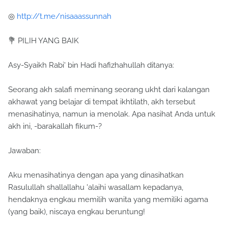
◎
http://t.me/nisaaassunnah
💐 PILIH YANG BAIK
Asy-Syaikh Rabi' bin Hadi hafizhahullah ditanya:
Seorang akh salafi meminang seorang ukht dari kalangan
akhawat yang belajar di tempat ikhtilath, akh tersebut
menasihatinya, namun ia menolak. Apa nasihat Anda untuk
akh ini, -barakallah fikum-?
Jawaban:
Aku menasihatinya dengan apa yang dinasihatkan
Rasulullah shallallahu 'alaihi wasallam kepadanya,
hendaknya engkau memilih wanita yang memiliki agama
(yang baik), niscaya engkau beruntung!