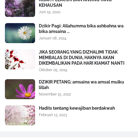
KEHAUSAN
Juni 19, 2020
Dzikir Pagi: Allahumma bika ashbahna wa
bika amsaina ...
Januari 08, 2024
JIKA SEORANG YANG DIZHALIMI TIDAK
MEMBALAS DI DUNIA, HAKNYA AKAN
DIKEMBALIKAN PADA HARI KIAMAT NANTI
Oktober 05, 2019
DZIKIR PETANG: amsaina wa amsal mulku
lillah
November 15, 2022
Hadits tentang kewajiban berdakwah
Februari 13, 2023