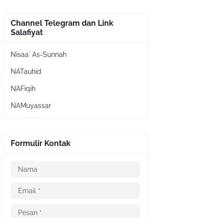
Channel Telegram dan Link
Salafiyat
Nisaa` As-Sunnah
NATauhid
NAFiqih
NAMuyassar
Formulir Kontak