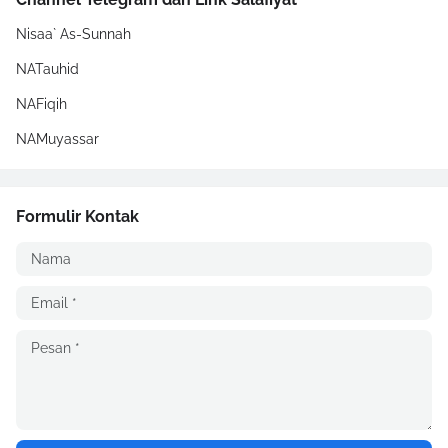
Nisaa` As-Sunnah
NATauhid
NAFiqih
NAMuyassar
Formulir Kontak