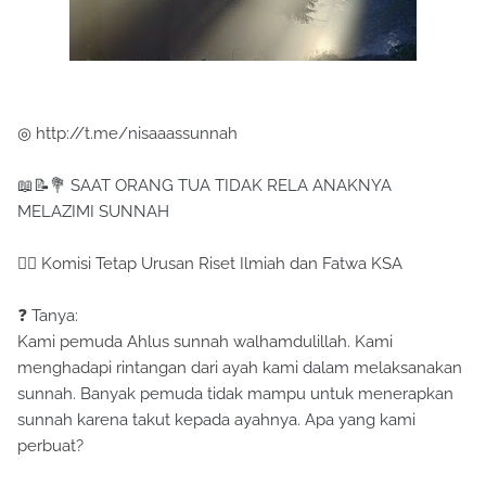
◎ http://t.me/nisaaassunnah
📖📝💐 SAAT ORANG TUA TIDAK RELA ANAKNYA
MELAZIMI SUNNAH
✍🏻 Komisi Tetap Urusan Riset Ilmiah dan Fatwa KSA
❓ Tanya:
Kami pemuda Ahlus sunnah walhamdulillah. Kami
menghadapi rintangan dari ayah kami dalam melaksanakan
sunnah. Banyak pemuda tidak mampu untuk menerapkan
sunnah karena takut kepada ayahnya. Apa yang kami
perbuat?