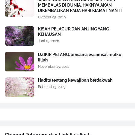
MEMBALAS DI DUNIA, HAKNYA AKAN
DIKEMBALIKAN PADA HARI KIAMAT NANTI
Oktober 05, 2019
KISAH PELACUR DAN ANJING YANG
KEHAUSAN
Juni 19, 2020
DZIKIR PETANG: amsaina wa amsal mulku
lillah
November 15, 2022
Hadits tentang kewajiban berdakwah
Februari 13, 2023
Channel Telegram dan Link Salafiyat