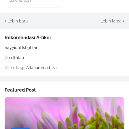
June 30, 2023
Lebih baru
Lebih lama
Rekomendasi Artikel
Sayyidul Istighfar
Doa Iftitah
Dzikir Pagi: Allahumma bika ...
Featured Post