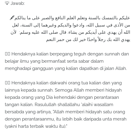
💡 Jawab:
🖋عليكم بالتمسك بالسنة وتعلم العلم النافع والصبر على ما ينالكم
من الأذى في سبيل الله، وادعوا والديكم وغيرهما إلى السنة، لعل
الله أن يهدي على أيديكم من يشاء. قال صلى الله عليه وسلم: لأن
يهدي الله بك رجلاً واحدًا خير لك من حمر النعم
☝🏻 Hendaknya kalian berpegang teguh dengan sunnah dan
belajar ilmu yang bermanfaat serta sabar dalam
menghadapi gangguan yang kalian dapatkan di jalan Allah.
☝🏻 Hendaknya kalian dakwahi orang tua kalian dan yang
lainnya kepada sunnah. Semoga Allah memberi hidayah
kepada orang yang Dia kehendaki dengan perantaraan
tangan kalian. Rasulullah shallallahu 'alaihi wasallam
bersabda yang artinya, "Allah memberi hidayah satu orang
dengan perantaraanmu, itu lebih baik daripada unta merah
(yakni harta terbaik waktu itu)."